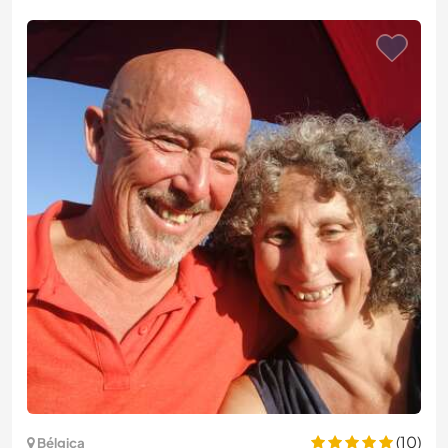
(10)
Bélgica