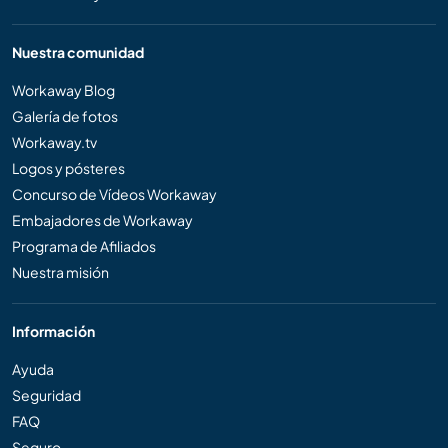
Nuestra comunidad
Workaway Blog
Galería de fotos
Workaway.tv
Logos y pósteres
Concurso de Vídeos Workaway
Embajadores de Workaway
Programa de Afiliados
Nuestra misión
Información
Ayuda
Seguridad
FAQ
Seguro