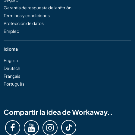
Garantía de respuesta del anfitrión
Términos y condiciones
Protección de datos
Empleo
Idioma
English
Deutsch
Français
Português
Compartir la idea de Workaway..