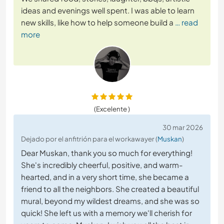
ideas and evenings well spent. I was able to learn
new skills, like how to help someone build a
… read
more
(Excelente )
30 mar 2026
Dejado por el anfitrión para el workawayer (
Muskan
)
Dear Muskan, thank you so much for everything!
She's incredibly cheerful, positive, and warm-
hearted, and in a very short time, she became a
friend to all the neighbors. She created a beautiful
mural, beyond my wildest dreams, and she was so
quick! She left us with a memory we'll cherish for