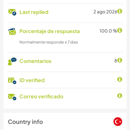
Last replied
2 ago 2026
Porcentaje de respuesta
100.0 %
Normalmente responde ≤ 7 dias
Comentarios
8
ID verified
Correo verificado
Country info