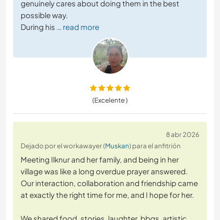
genuinely cares about doing them in the best
possible way.
During his
… read more
(Excelente )
8 abr 2026
Dejado por el workawayer (
Muskan
) para el anfitrión
Meeting Ilknur and her family, and being in her
village was like a long overdue prayer answered.
Our interaction, collaboration and friendship came
at exactly the right time for me, and I hope for her.
We shared food, stories, laughter, bbqs, artistic