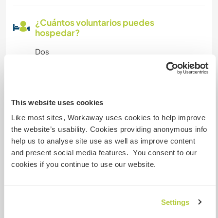
¿Cuántos voluntarios puedes
hospedar?
Dos
Mis animales / mascotas
This website uses cookies
Like most sites, Workaway uses cookies to help improve
the website’s usability. Cookies providing anonymous info
help us to analyse site use as well as improve content
Papişko
and present social media features. You consent to our
cookies if you continue to use our website.
Número de referencia de anfitrión: 785731667315
Seguridad Web
Settings