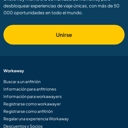
desbloquear experiencias de viaje únicas, con más de 50
000 oportunidades en todo el mundo.
Unirse
Workaway
Buscar a un anfitrión
Información para anfitriones
Información para workawayers
Registrarse como workawayer
Registrarse como anfitrión
Regalar una experiencia Workaway
Descuentos y Socios