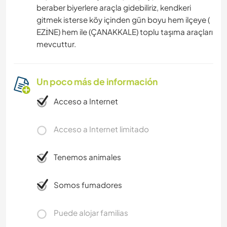
beraber biyerlere araçla gidebiliriz, kendkeri
gitmek isterse köy içinden gün boyu hem ilçeye (
EZİNE) hem ile (ÇANAKKALE) toplu taşıma araçları
mevcuttur.
Un poco más de información
Acceso a Internet
Acceso a Internet limitado
Tenemos animales
Somos fumadores
Puede alojar familias