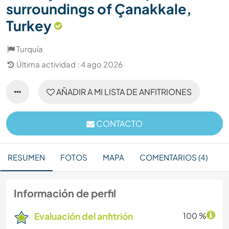
surroundings of Çanakkale,
Turkey
Turquía
Última actividad : 4 ago 2026
AÑADIR A MI LISTA DE ANFITRIONES
CONTACTO
RESUMEN
FOTOS
MAPA
COMENTARIOS (4)
Información de perfil
Evaluación del anfitrión
100 %