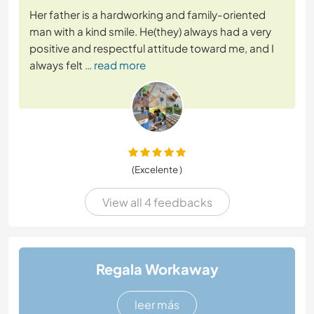
Her father is a hardworking and family-oriented
man with a kind smile. He(they) always had a very
positive and respectful attitude toward me, and I
always felt
… read more
(Excelente )
View all 4 feedbacks
Regala Workaway
leer más