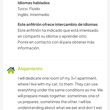
Idiomas hablados
Turco: Fluido
Inglés: Intermedio
Este anfitrión ofrece intercambio de idiomas
Este anfitrión ha indicado que está interesado
en compartir su idioma o aprender otro.
Ponte en contacto con él para obtener más
información.
Alojamiento
I will dedicate one room of my 3+1 apartment,
where I live with my cat, to them. They can use
everything under the same conditions as me. We
will prepare meals together; sometimes one of
us prepares, sometimes the other. I will be
understanding about what we eat and don't eat.