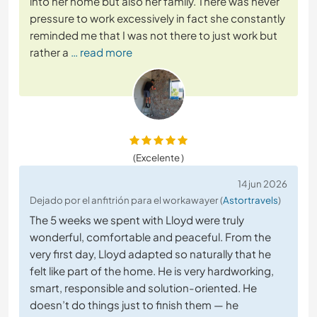
into her home but also her family. There was never
pressure to work excessively in fact she constantly
reminded me that I was not there to just work but
rather a
… read more
(Excelente )
14 jun 2026
Dejado por el anfitrión para el workawayer (
Astortravels
)
The 5 weeks we spent with Lloyd were truly
wonderful, comfortable and peaceful. From the
very first day, Lloyd adapted so naturally that he
felt like part of the home. He is very hardworking,
smart, responsible and solution-oriented. He
doesn’t do things just to finish them — he