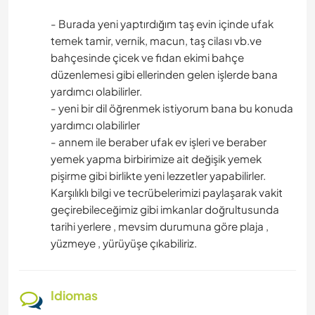
- Burada yeni yaptırdığım taş evin içinde ufak
temek tamir, vernik, macun, taş cilası vb.ve
bahçesinde çicek ve fidan ekimi bahçe
düzenlemesi gibi ellerinden gelen işlerde bana
yardımcı olabilirler.
- yeni bir dil öğrenmek istiyorum bana bu konuda
yardımcı olabilirler
- annem ile beraber ufak ev işleri ve beraber
yemek yapma birbirimize ait değişik yemek
pişirme gibi birlikte yeni lezzetler yapabilirler.
Karşılıklı bilgi ve tecrübelerimizi paylaşarak vakit
geçirebileceğimiz gibi imkanlar doğrultusunda
tarihi yerlere , mevsim durumuna göre plaja ,
yüzmeye , yürüyüşe çıkabiliriz.
Idiomas