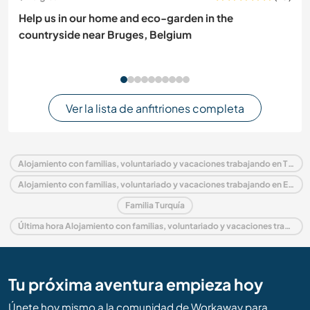
Help us in our home and eco-garden in the
countryside near Bruges, Belgium
Ver la lista de anfitriones completa
Alojamiento con familias, voluntariado y vacaciones trabajando en Turquía
Alojamiento con familias, voluntariado y vacaciones trabajando en Europa
Familia Turquía
Última hora Alojamiento con familias, voluntariado y vacaciones trabajando en Turquía
Tu próxima aventura empieza hoy
Únete hoy mismo a la comunidad de Workaway para