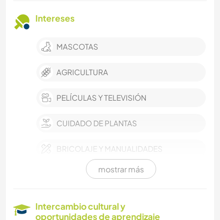
Intereses
MASCOTAS
AGRICULTURA
PELÍCULAS Y TELEVISIÓN
CUIDADO DE PLANTAS
BRICOLAJE Y MANUALIDADES
mostrar más
IDIOMAS
JARDINERÍA
Intercambio cultural y
oportunidades de aprendizaje