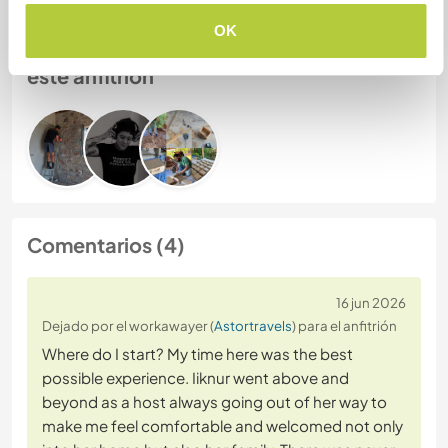
OK
Habla con usuarios que han visitado a
este anfitrión
Comentarios (4)
16 jun 2026
Dejado por el workawayer (
Astortravels
) para el anfitrión
Where do I start? My time here was the best
possible experience. Iiknur went above and
beyond as a host always going out of her way to
make me feel comfortable and welcomed not only