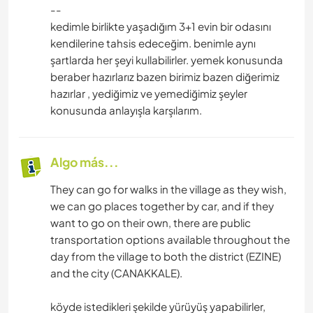
--
kedimle birlikte yaşadığım 3+1 evin bir odasını
kendilerine tahsis edeceğim. benimle aynı
şartlarda her şeyi kullabilirler. yemek konusunda
beraber hazırlarız bazen birimiz bazen diğerimiz
hazırlar , yediğimiz ve yemediğimiz şeyler
konusunda anlayışla karşılarım.
Algo más...
They can go for walks in the village as they wish,
we can go places together by car, and if they
want to go on their own, there are public
transportation options available throughout the
day from the village to both the district (EZINE)
and the city (CANAKKALE).
köyde istedikleri şekilde yürüyüş yapabilirler,