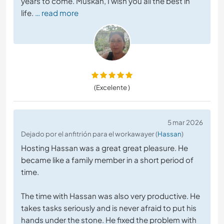
years to come. Muskan, I wish you all the best in
life.
… read more
(Excelente )
5 mar 2026
Dejado por el anfitrión para el workawayer (
Hassan
)
Hosting Hassan was a great great pleasure. He
became like a family member in a short period of
time.
The time with Hassan was also very productive. He
takes tasks seriously and is never afraid to put his
hands under the stone. He fixed the problem with