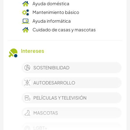
Ayuda doméstica
Mantenimiento básico
Ayuda informática
Cuidado de casas y mascotas
Intereses
SOSTENIBILIDAD
AUTODESARROLLO
PELÍCULAS Y TELEVISIÓN
MASCOTAS
LGBT+