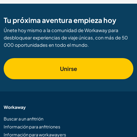
Tu próxima aventura empieza hoy
Únete hoy mismo a la comunidad de Workaway para
desbloquear experiencias de viaje únicas, con más de 50
000 oportunidades en todo el mundo.
Unirse
Workaway
Buscar a un anfitrión
Información para anfitriones
Información para workawayers