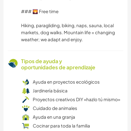
### 🌄 Free time
Hiking, paragliding, biking, naps, sauna, local
markets, dog walks. Mountain life = changing
weather; we adapt and enjoy.
Tipos de ayuda y
oportunidades de aprendizaje
Ayuda en proyectos ecológicos
Jardinería básica
Proyectos creativos DIY «hazlo tú mismo»
Cuidado de animales
Ayuda en una granja
Cocinar para toda la familia