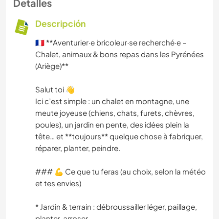
Detalles
Descripción
🇫🇷 **Aventurier·e bricoleur·se recherché·e –
Chalet, animaux & bons repas dans les Pyrénées
(Ariège)**
Salut toi 👋
Ici c’est simple : un chalet en montagne, une
meute joyeuse (chiens, chats, furets, chèvres,
poules), un jardin en pente, des idées plein la
tête… et **toujours** quelque chose à fabriquer,
réparer, planter, peindre.
### 💪 Ce que tu feras (au choix, selon la météo
et tes envies)
* Jardin & terrain : débroussailler léger, paillage,
planter, arroser