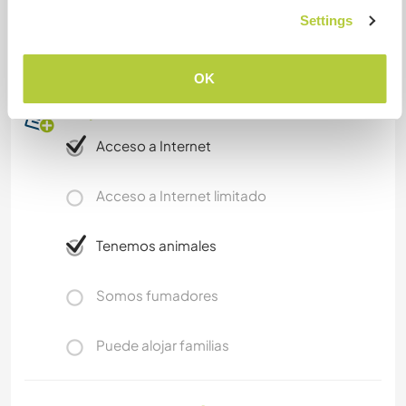
Hiking, sightseing, trecking, paragliding, sauna, ,
Settings
clycling,👀, chilling ...
OK
Un poco más de información
Acceso a Internet
Acceso a Internet limitado
Tenemos animales
Somos fumadores
Puede alojar familias