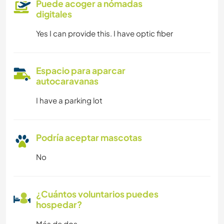
Puede acoger a nómadas
digitales
Yes I can provide this. I have optic fiber
Espacio para aparcar
autocaravanas
I have a parking lot
Podría aceptar mascotas
No
¿Cuántos voluntarios puedes
hospedar?
Más de dos