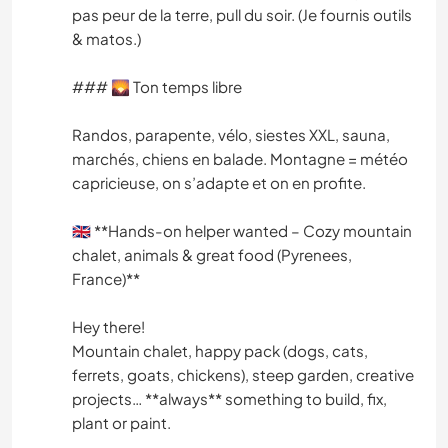
pas peur de la terre, pull du soir. (Je fournis outils
& matos.)
### 🌄 Ton temps libre
Randos, parapente, vélo, siestes XXL, sauna,
marchés, chiens en balade. Montagne = météo
capricieuse, on s’adapte et on en profite.
🇬🇧 **Hands-on helper wanted – Cozy mountain
chalet, animals & great food (Pyrenees,
France)**
Hey there!
Mountain chalet, happy pack (dogs, cats,
ferrets, goats, chickens), steep garden, creative
projects… **always** something to build, fix,
plant or paint.