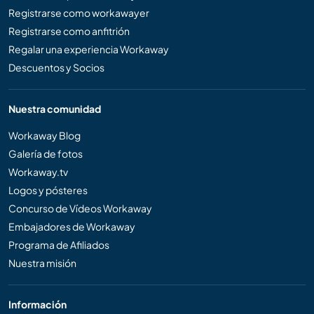
Registrarse como workawayer
Registrarse como anfitrión
Regalar una experiencia Workaway
Descuentos y Socios
Nuestra comunidad
Workaway Blog
Galería de fotos
Workaway.tv
Logos y pósteres
Concurso de Vídeos Workaway
Embajadores de Workaway
Programa de Afiliados
Nuestra misión
Información