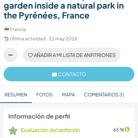
garden inside a natural park in
the Pyrénées, France
Francia
Última actividad : 22 may 2026
AÑADIR A MI LISTA DE ANFITRIONES
CONTACTO
RESUMEN
FOTOS
MAPA
COMENTARIOS (1)
Información de perfil
Evaluación del anfitrión
65 %