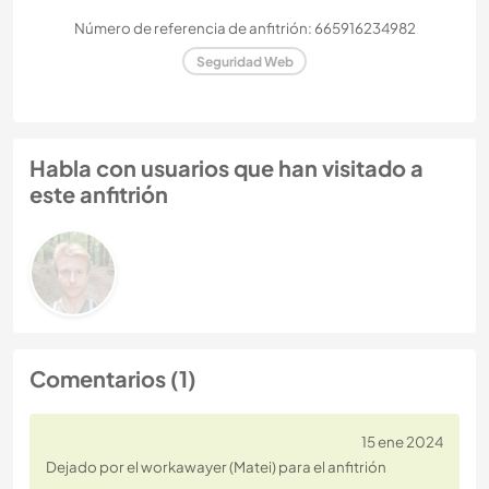
Número de referencia de anfitrión: 665916234982
Seguridad Web
Habla con usuarios que han visitado a
este anfitrión
Comentarios (1)
15 ene 2024
Dejado por el workawayer (Matei) para el anfitrión