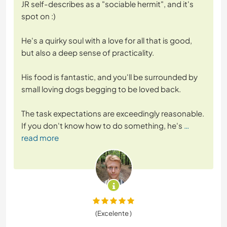
JR self-describes as a "sociable hermit", and it's
spot on :)
He's a quirky soul with a love for all that is good,
but also a deep sense of practicality.
His food is fantastic, and you'll be surrounded by
small loving dogs begging to be loved back.
The task expectations are exceedingly reasonable.
If you don't know how to do something, he's
…
read more
(Excelente )