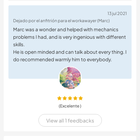
13 jul 2021
Dejado por el anfitrión para el workawayer (Marc)
Marc was a wonder and helped with mechanics
problems I had, and is very ingenious with different
skills.
He is open minded and can talk about every thing. I
do recommended warmly him to everybody.
(Excelente )
View all 1 feedbacks