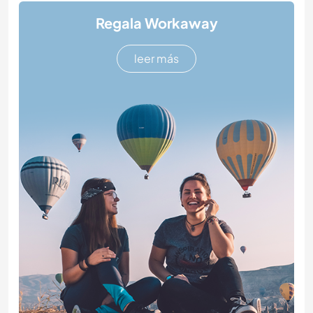
Regala Workaway
leer más