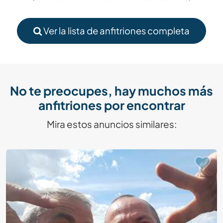
Ver la lista de anfitriones completa
No te preocupes, hay muchos más
anfitriones por encontrar
Mira estos anuncios similares: