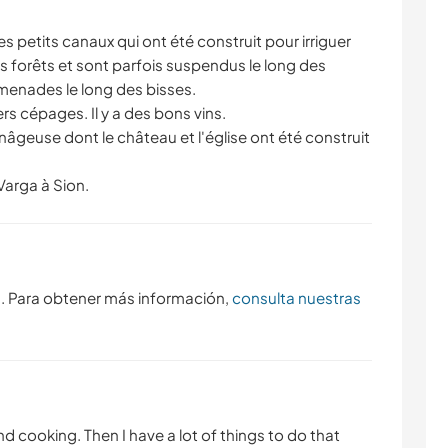
s petits canaux qui ont été construit pour irriguer
des forêts et sont parfois suspendus le long des
omenades le long des bisses.
ers cépages. Il y a des bons vins.
yenâgeuse dont le château et l'église ont été construit
Varga à Sion.
s. Para obtener más información,
consulta nuestras
nd cooking. Then I have a lot of things to do that