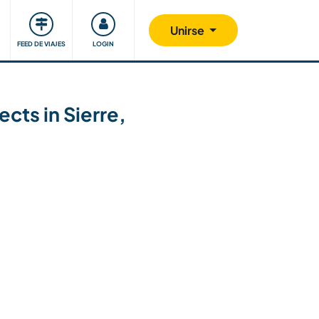
Comunidad
Nos implicamos
Unirse
FEED DE VIAJES
LOGIN
cts in Sierre,