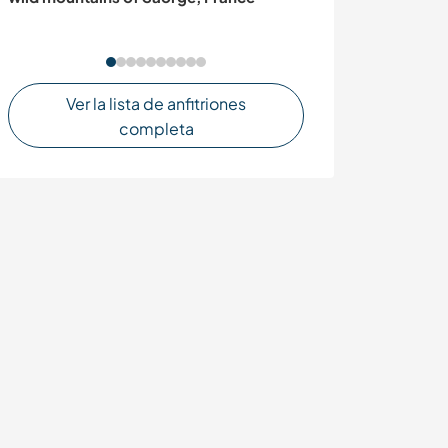
Indonesia
Ver la lista de anfitriones
completa