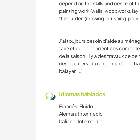
depend on the skills and desire of th
painting work (walls, woodwork), lay
the garden (mowing, brushing, prunin
J'ai toujours besoin d'aide au ménag
faire et qui dépendent des compéten
de la saison. Il y a des travaux de p
des escaliers, du rangement, des trava
balayer, ...)
Idiomas hablados
Francés: Fluido
Alemán: Intermedio
Italiano: Intermedio