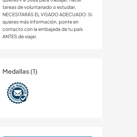
tareas de voluntariado o estudiar,
NECESITARÁS EL VISADO ADECUADO. Si
quieres más información, ponte en
contacto con la embajada de tu país
ANTES de viajar.
Medallas (1)