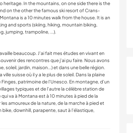
 heritage. In the mountains, on one side there is the
s and on the other the famous ski resort of Crans-
Montana is a 10 minutes walk from the house. It is an
king and sports (skiing, hiking, mountain biking,
, jumping, trampoline, ...).
ravaille beaucoup. J'ai fait mes études en vivant en
uvenir des rencontres que j'ai pu faire. Nous avons
, soleil, jardin, maison...) et dans une belle région.
ville suisse où il y a le plus de soleil. Dans la plaine
 de Finges, patrimoine de l'Unesco. En montagne, d'un
 villages typiques et de l'autre la célèbre station de
 qui va à Montana est à 10 minutes à pied de la
 les amoureux de la nature, de la marche à pied et
bike, downhill, parapente, saut à l'élastique,