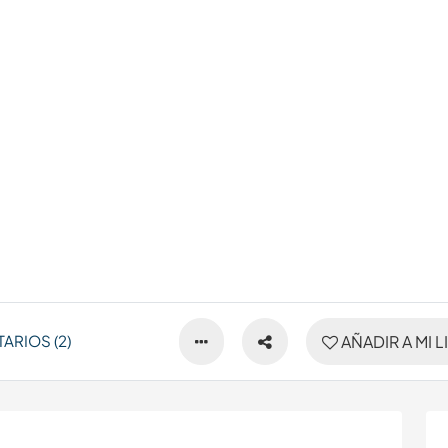
ARIOS (2)
AÑADIR A MI L