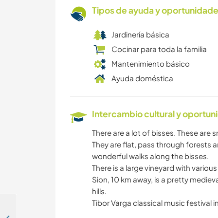
Tipos de ayuda y oportunidade
Jardinería básica
Cocinar para toda la familia
Mantenimiento básico
Ayuda doméstica
Intercambio cultural y oportun
There are a lot of bisses. These are 
They are flat, pass through forests
wonderful walks along the bisses.
There is a large vineyard with variou
Sion, 10 km away, is a pretty medie
hills.
Tibor Varga classical music festival i