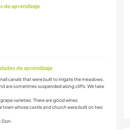
s de aprendizaje
idades de aprendizaje
small canals that were built to irrigate the meadows.
 and are sometimes suspended along cliffs. We take
s grape varieties. There are good wines.
val town whose castle and church were built on two
n Sion.