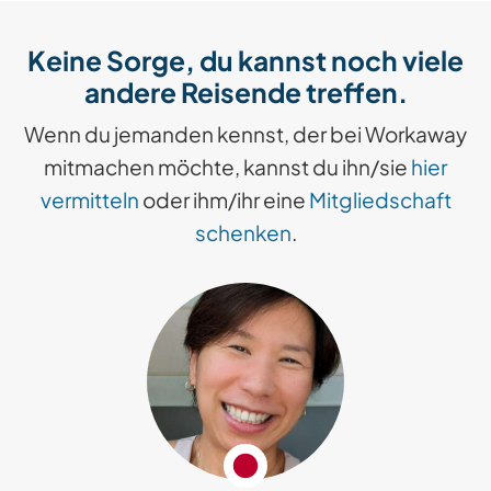
Keine Sorge, du kannst noch viele
andere Reisende treffen.
Wenn du jemanden kennst, der bei Workaway
mitmachen möchte, kannst du ihn/sie
hier
vermitteln
oder ihm/ihr eine
Mitgliedschaft
schenken
.