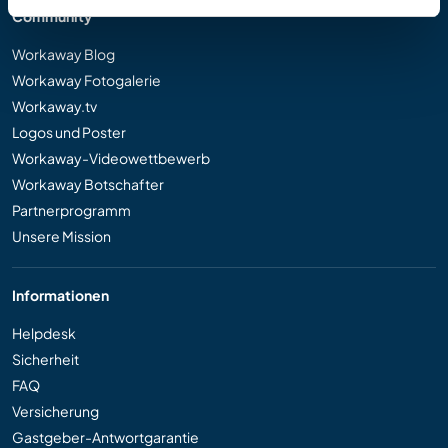
Community
Workaway Blog
Workaway Fotogalerie
Workaway.tv
Logos und Poster
Workaway-Videowettbewerb
Workaway Botschafter
Partnerprogramm
Unsere Mission
Informationen
Helpdesk
Sicherheit
FAQ
Versicherung
Gastgeber-Antwortgarantie