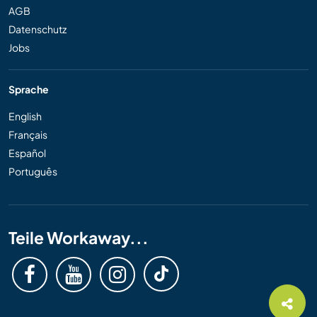
AGB
Datenschutz
Jobs
Sprache
English
Français
Español
Português
Teile Workaway...