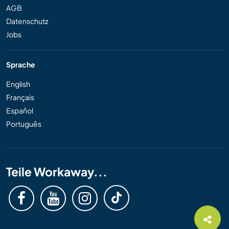
AGB
Datenschutz
Jobs
Sprache
English
Français
Español
Português
Teile Workaway...