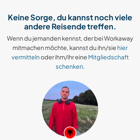
Keine Sorge, du kannst noch viele
andere Reisende treffen.
Wenn du jemanden kennst, der bei Workaway
mitmachen möchte, kannst du ihn/sie
hier
vermitteln
oder ihm/ihr eine
Mitgliedschaft
schenken
.