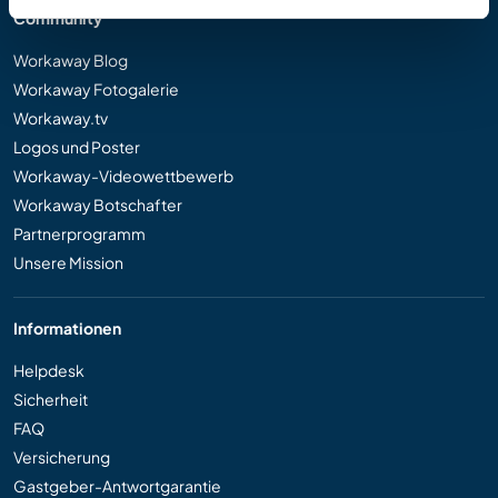
Community
Workaway Blog
Workaway Fotogalerie
Workaway.tv
Logos und Poster
Workaway-Videowettbewerb
Workaway Botschafter
Partnerprogramm
Unsere Mission
Informationen
Helpdesk
Sicherheit
FAQ
Versicherung
Gastgeber-Antwortgarantie