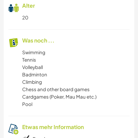
Alter
20
Was noch ...
Swimming
Tennis
Volleyball
Badminton
Climbing
Chess and other board games
Cardgames (Poker, Mau Mau etc.)
Pool
Etwas mehr Information