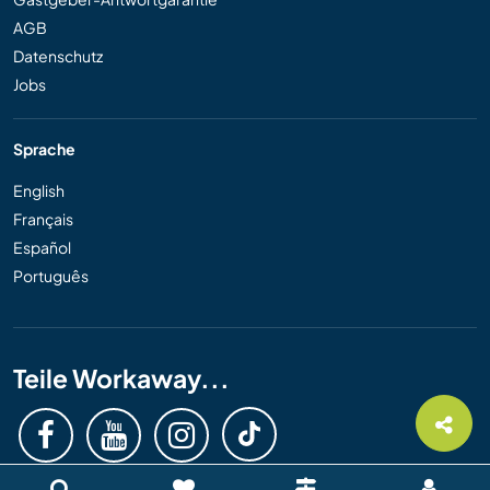
AGB
Datenschutz
Jobs
Sprache
English
Français
Español
Português
Teile Workaway...