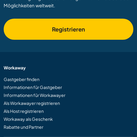
Möglichkeiten weltweit.
Registrieren
Workaway
Gastgeber finden
Informationen für Gastgeber
Informationen für Workawayer
Als Workawayer registrieren
Als Host registrieren
Workaway als Geschenk
Rabatte und Partner