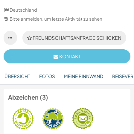
Deutschland
Bitte anmelden, um letzte Aktivität zu sehen
FREUNDSCHAFTSANFRAGE SCHICKEN
KONTAKT
ÜBERSICHT
FOTOS
MEINE PINNWAND
REISEVER
Abzeichen (3)