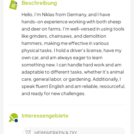
Beschreibung
Hello, I’m Niklas from Germany, and I have
hands-on experience working with both sheep
and deer on farms. I’m well-versed in using tools
like grinders, chainsaws, and demolition
hammers, making me effective in various
physical tasks. I hold a driver’s license, have my
own car, and am always eager to learn
something new. I can handle hard work and am
adaptable to different tasks, whether it’s animal
care, general labor, or gardening. Additionally, I
speak fluent English and am reliable, resourceful,
and ready for new challenges.
Interessengebiete
HEIMWERKEN & DIY