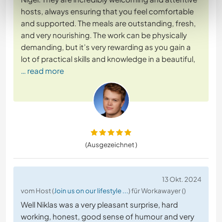
hosts, always ensuring that you feel comfortable
and supported. The meals are outstanding, fresh,
and very nourishing. The work can be physically
demanding, but it’s very rewarding as you gain a
lot of practical skills and knowledge in a beautiful,
… read more
(Ausgezeichnet )
13 Okt. 2024
vom Host (
Join us on our lifestyle ...
) für Workawayer ()
Well Niklas was a very pleasant surprise, hard
working, honest, good sense of humour and very