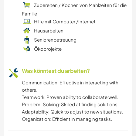
Zubereiten / Kochen von Mahlzeiten für die
GESCHICHTE
Familie
Hilfe mit Computer /Internet
GARTENARBEITEN
Hausarbeiten
Seniorenbetreuung
CAMPING
Ökoprojekte
TIERE
Was könntest du arbeiten?
Communication: Effective in interacting with
others.
Teamwork: Proven ability to collaborate well.
Problem-Solving: Skilled at finding solutions.
Adaptability: Quick to adjust to new situations.
Organization: Efficient in managing tasks.