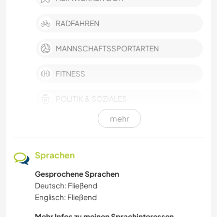
RADFAHREN
MANNSCHAFTSSPORTARTEN
FITNESS
POLITIK & SOZIALES
mehr
TECHNIK
SEGELN / BOOTE
Sprachen
Gesprochene Sprachen
WANDERN
Deutsch: Fließend
Englisch: Fließend
EVENTS & SOZIALLEBEN
Mehr Infos zu meinen Sprachinteressen