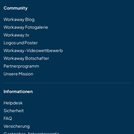
Community
Workaway Blog
Workaway Fotogalerie
Workaway.tv
Logos und Poster
Workaway-Videowettbewerb
Workaway Botschafter
Partnerprogramm
Unsere Mission
Informationen
Helpdesk
Sicherheit
FAQ
Versicherung
Gastgeber-Antwortgarantie