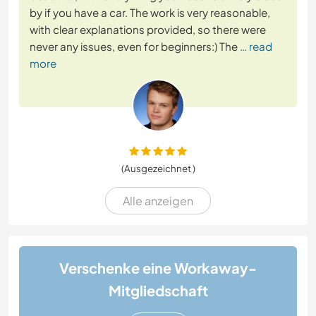
by if you have a car. The work is very reasonable,
with clear explanations provided, so there were
never any issues, even for beginners:) The
… read
more
(Ausgezeichnet )
Alle anzeigen
Verschenke eine Workaway-
Mitgliedschaft