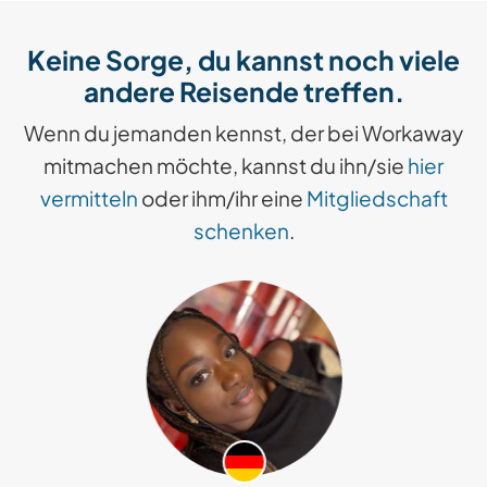
Keine Sorge, du kannst noch viele
andere Reisende treffen.
Wenn du jemanden kennst, der bei Workaway
mitmachen möchte, kannst du ihn/sie
hier
vermitteln
oder ihm/ihr eine
Mitgliedschaft
schenken
.