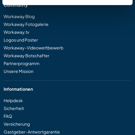
Community
Workaway Blog
Workaway Fotogalerie
Workaway.tv
Logos und Poster
Workaway-Videowettbewerb
Workaway Botschafter
Partnerprogramm
Unsere Mission
Informationen
Helpdesk
Sicherheit
FAQ
Versicherung
Gastgeber-Antwortgarantie