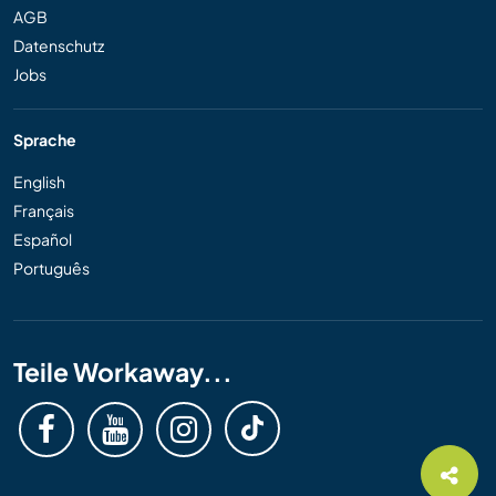
AGB
Datenschutz
Jobs
Sprache
English
Français
Español
Português
Teile Workaway...