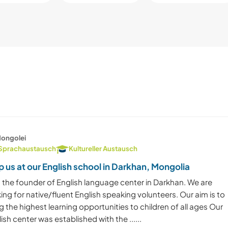
ongolei
Sprachaustausch
Kultureller Austausch
p us at our English school in Darkhan, Mongolia
m the founder of English language center in Darkhan. We are
ing for native/fluent English speaking volunteers. Our aim is to
g the highest learning opportunities to children of all ages Our
ish center was established with the ......