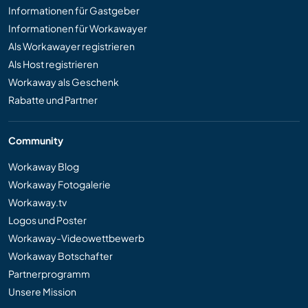
Informationen für Gastgeber
Informationen für Workawayer
Als Workawayer registrieren
Als Host registrieren
Workaway als Geschenk
Rabatte und Partner
Community
Workaway Blog
Workaway Fotogalerie
Workaway.tv
Logos und Poster
Workaway-Videowettbewerb
Workaway Botschafter
Partnerprogramm
Unsere Mission