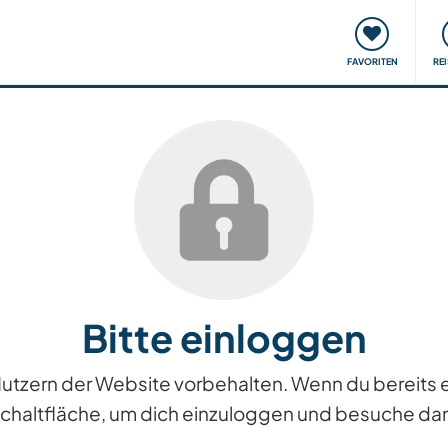
onsweise
Treffen & Veranstaltungen
Reisen & Lernen
FAVORITEN
RE
Bitte einloggen
n Nutzern der Website vorbehalten. Wenn du bereits
Schaltfläche, um dich einzuloggen und besuche dan