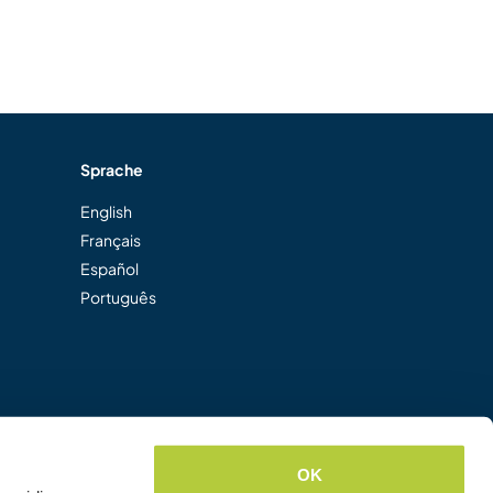
Sprache
English
Français
Español
Português
OK