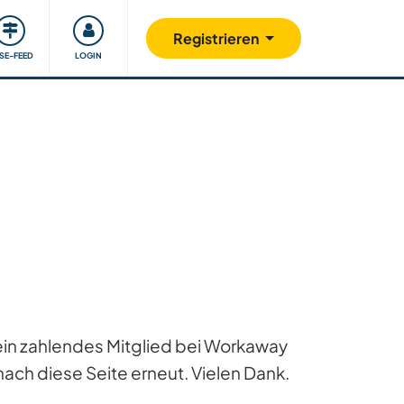
Unsere Community
Gutes tun
Registrieren
ISE-FEED
LOGIN
 ein zahlendes Mitglied bei Workaway
ach diese Seite erneut. Vielen Dank.