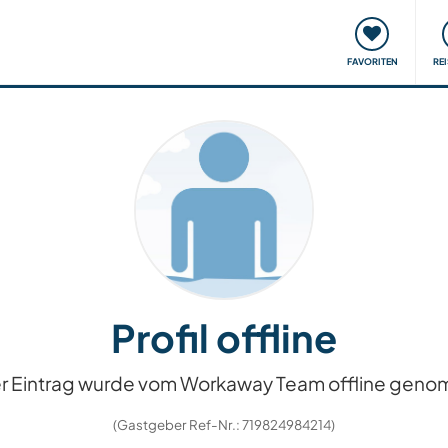
onsweise
Treffen & Veranstaltungen
Reisen & Lernen
FAVORITEN
RE
Profil offline
r Eintrag wurde vom Workaway Team offline gen
(Gastgeber Ref-Nr.: 719824984214)