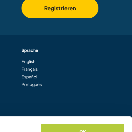
Registrieren
Sprache
English
Français
Español
Português
OK