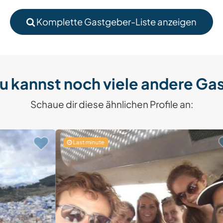
Komplette Gastgeber-Liste anzeigen
u kannst noch viele andere Ga
Schaue dir diese ähnlichen Profile an:
Last minute