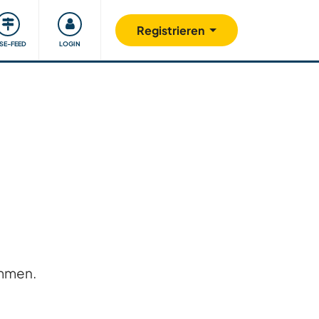
Unsere Community
Gutes tun
Registrieren
ISE-FEED
LOGIN
ommen.