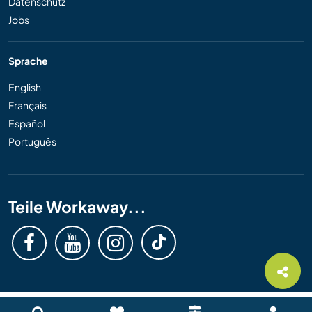
Datenschutz
Jobs
Sprache
English
Français
Español
Português
Teile Workaway...