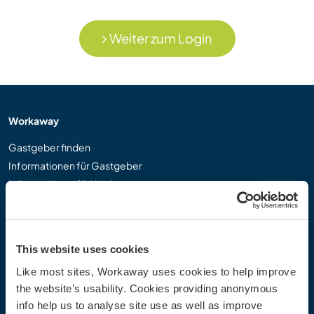
Weiter zum Login
Workaway
Gastgeber finden
Informationen für Gastgeber
Informationen für Workawayer
Als Workawayer registrieren
Als Host registrieren
Workaway als Geschenk
This website uses cookies
Rabatte und Partner
Like most sites, Workaway uses cookies to help improve
the website’s usability. Cookies providing anonymous
Community
info help us to analyse site use as well as improve