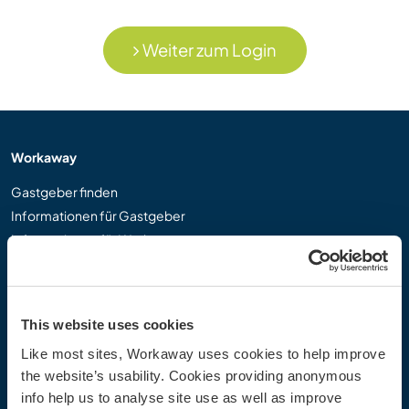
Weiter zum Login
Workaway
Gastgeber finden
Informationen für Gastgeber
Informationen für Workawayer
Als Workawayer registrieren
Als Host registrieren
Workaway als Geschenk
This website uses cookies
Rabatte und Partner
Like most sites, Workaway uses cookies to help improve
the website’s usability. Cookies providing anonymous
Community
info help us to analyse site use as well as improve