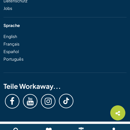
Datenschutz
Jobs
Sprache
English
Français
Español
Português
Teile Workaway...