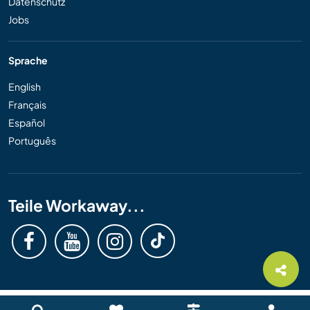
Datenschutz
Jobs
Sprache
English
Français
Español
Português
Teile Workaway...