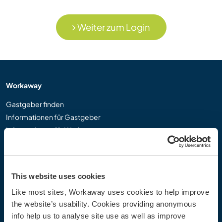
Weiter zum Login
Workaway
Gastgeber finden
Informationen für Gastgeber
Informationen für Workawayer
Als Workawayer registrieren
Als Host registrieren
Workaway als Geschenk
This website uses cookies
Rabatte und Partner
Like most sites, Workaway uses cookies to help improve
the website’s usability. Cookies providing anonymous
Community
info help us to analyse site use as well as improve