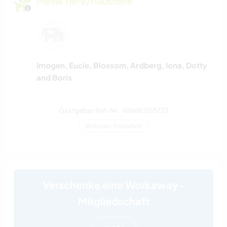
Meine Tiere/Haustiere
Imogen, Eucie, Blossom, Ardberg, Iona, Dotty
and Boris
Gastgeber Ref-Nr.: 486662815733
Website-Sicherheit
Verschenke eine Workaway-
Mitgliedschaft