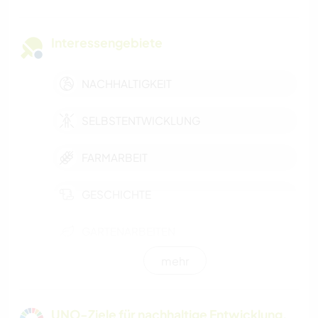
Interessengebiete
NACHHALTIGKEIT
SELBSTENTWICKLUNG
FARMARBEIT
GESCHICHTE
GARTENARBEITEN
mehr
BÜCHER
TIERE
UNO-Ziele für nachhaltige Entwicklung,