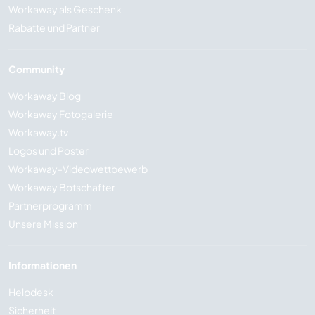
Workaway als Geschenk
Rabatte und Partner
Community
Workaway Blog
Workaway Fotogalerie
Workaway.tv
Logos und Poster
Workaway-Videowettbewerb
Workaway Botschafter
Partnerprogramm
Unsere Mission
Informationen
Helpdesk
Sicherheit