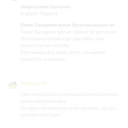
Gesprochene Sprachen
Englisch: Fließend
Dieser Gastgeber bietet Sprachaustausch an
Dieser Gastgeber gibt an, dass er dir gern seine
Muttersprache beibringt oder selbst eine
Sprache lernen möchte.
Bitte wende dich direkt an ihn, um weitere
Auskünfte zu erhalten.
Unterkunft
Self-contained accommodation with bathroom
and small kitchen area.
On days that there are no family meals, you are
provided with food.