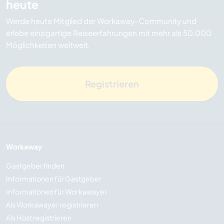
heute
Werde heute Mitglied der Workaway-Community und
erlebe einzigartige Reiseerfahrungen mit mehr als 50.000
Möglichkeiten weltweit.
Registrieren
Workaway
Gastgeber finden
Informationen für Gastgeber
Informationen für Workawayer
Als Workawayer registrieren
Als Host registrieren