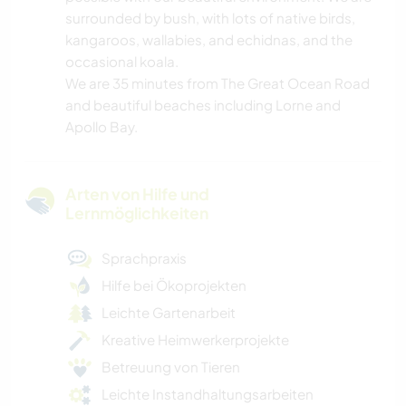
surrounded by bush, with lots of native birds,
kangaroos, wallabies, and echidnas, and the
occasional koala.
We are 35 minutes from The Great Ocean Road
and beautiful beaches including Lorne and
Apollo Bay.
Arten von Hilfe und
Lernmöglichkeiten
Sprachpraxis
Hilfe bei Ökoprojekten
Leichte Gartenarbeit
Kreative Heimwerkerprojekte
Betreuung von Tieren
Leichte Instandhaltungsarbeiten