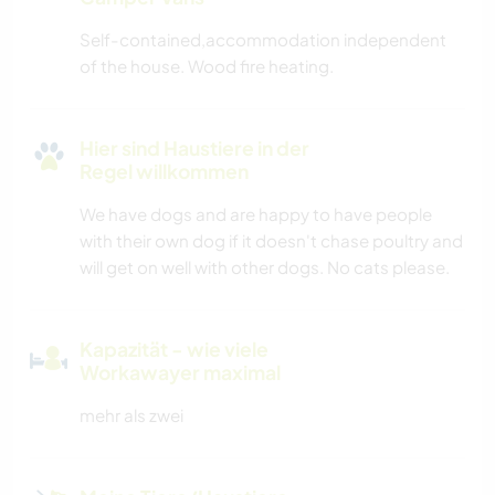
Self-contained,accommodation independent
of the house. Wood fire heating.
Hier sind Haustiere in der
Regel willkommen
We have dogs and are happy to have people
with their own dog if it doesn't chase poultry and
will get on well with other dogs. No cats please.
Kapazität - wie viele
Workawayer maximal
mehr als zwei