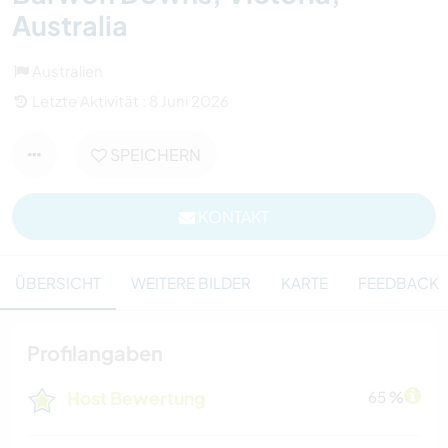
Australia
Australien
Letzte Aktivität : 8 Juni 2026
SPEICHERN
KONTAKT
ÜBERSICHT
WEITERE BILDER
KARTE
FEEDBACK
Profilangaben
Host Bewertung
65 %