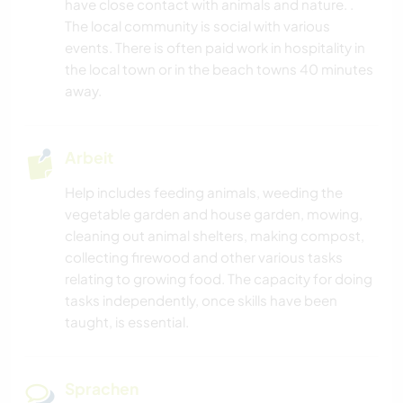
have close contact with animals and nature. .
The local community is social with various
events. There is often paid work in hospitality in
the local town or in the beach towns 40 minutes
away.
Arbeit
Help includes feeding animals, weeding the
vegetable garden and house garden, mowing,
cleaning out animal shelters, making compost,
collecting firewood and other various tasks
relating to growing food. The capacity for doing
tasks independently, once skills have been
taught, is essential.
Sprachen