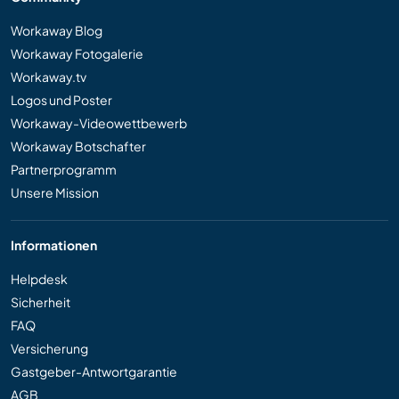
Workaway Blog
Workaway Fotogalerie
Workaway.tv
Logos und Poster
Workaway-Videowettbewerb
Workaway Botschafter
Partnerprogramm
Unsere Mission
Informationen
Helpdesk
Sicherheit
FAQ
Versicherung
Gastgeber-Antwortgarantie
AGB