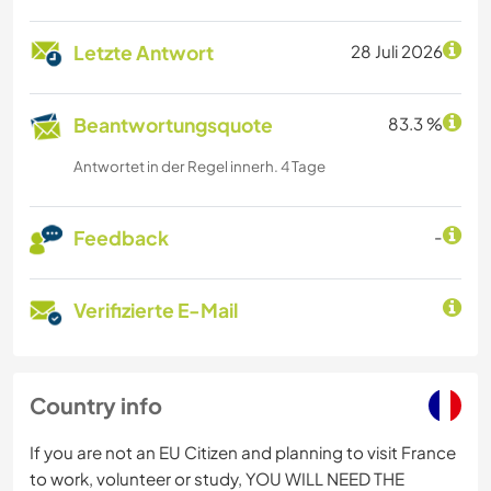
Letzte Antwort
28 Juli 2026
Beantwortungsquote
83.3 %
Antwortet in der Regel innerh. 4 Tage
Feedback
-
Verifizierte E-Mail
Country info
If you are not an EU Citizen and planning to visit France
to work, volunteer or study, YOU WILL NEED THE