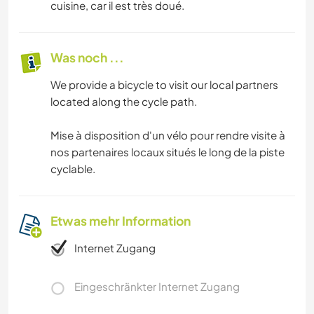
cuisine, car il est très doué.
Was noch ...
We provide a bicycle to visit our local partners
located along the cycle path.
Mise à disposition d'un vélo pour rendre visite à
nos partenaires locaux situés le long de la piste
cyclable.
Etwas mehr Information
Internet Zugang
Eingeschränkter Internet Zugang