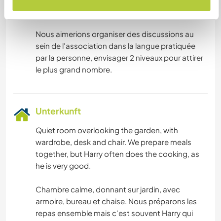
Dieser Gastgeber bietet Sprachaustausch an
Nous aimerions organiser des discussions au
sein de l'association dans la langue pratiquée
par la personne, envisager 2 niveaux pour attirer
Unterkunft
Quiet room overlooking the garden, with
wardrobe, desk and chair. We prepare meals
together, but Harry often does the cooking, as
he is very good.
Chambre calme, donnant sur jardin, avec
armoire, bureau et chaise. Nous préparons les
repas ensemble mais c'est souvent Harry qui