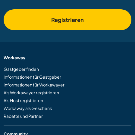
Registrieren
Workaway
Gastgeber finden
Informationen für Gastgeber
Informationen für Workawayer
Als Workawayer registrieren
Als Host registrieren
Workaway als Geschenk
Rabatte und Partner
Community