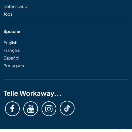
Datenschutz
Jobs
Sprache
English
Français
Español
Português
Teile Workaway...