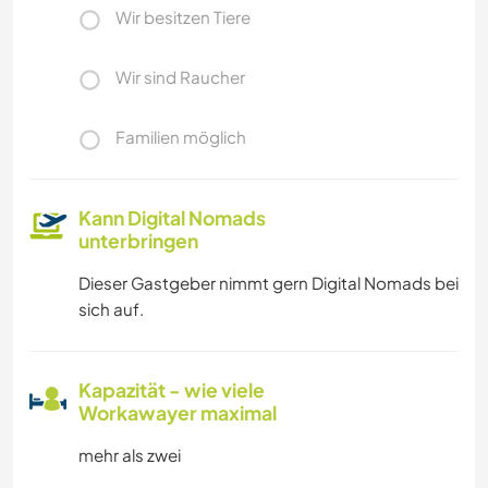
Wir besitzen Tiere
Wir sind Raucher
Familien möglich
Kann Digital Nomads
unterbringen
Dieser Gastgeber nimmt gern Digital Nomads bei
sich auf.
Kapazität - wie viele
Workawayer maximal
mehr als zwei