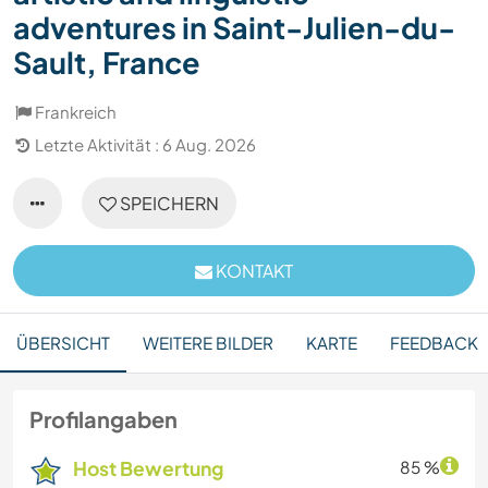
adventures in Saint-Julien-du-
Sault, France
Frankreich
Letzte Aktivität : 6 Aug. 2026
SPEICHERN
KONTAKT
ÜBERSICHT
WEITERE BILDER
KARTE
FEEDBACK
Profilangaben
Host Bewertung
85 %