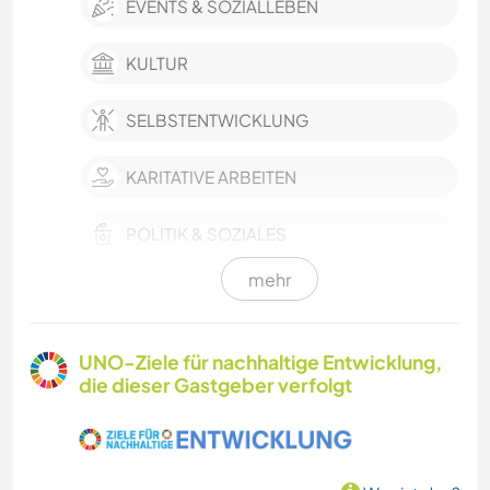
EVENTS & SOZIALLEBEN
KULTUR
SELBSTENTWICKLUNG
KARITATIVE ARBEITEN
POLITIK & SOZIALES
mehr
NACHHALTIGKEIT
GÄRTNERN
UNO-Ziele für nachhaltige Entwicklung,
die dieser Gastgeber verfolgt
TISCHLERARBEITEN
GARTENARBEITEN