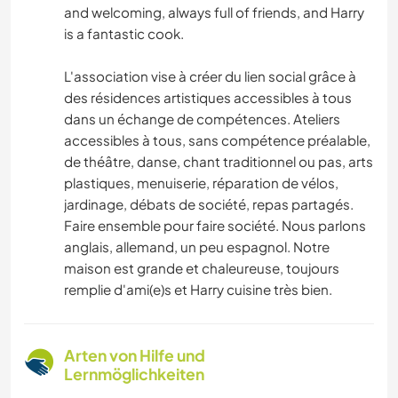
and welcoming, always full of friends, and Harry
is a fantastic cook.
L'association vise à créer du lien social grâce à
des résidences artistiques accessibles à tous
dans un échange de compétences. Ateliers
accessibles à tous, sans compétence préalable,
de théâtre, danse, chant traditionnel ou pas, arts
plastiques, menuiserie, réparation de vélos,
jardinage, débats de société, repas partagés.
Faire ensemble pour faire société. Nous parlons
anglais, allemand, un peu espagnol. Notre
maison est grande et chaleureuse, toujours
remplie d'ami(e)s et Harry cuisine très bien.
Arten von Hilfe und
Lernmöglichkeiten