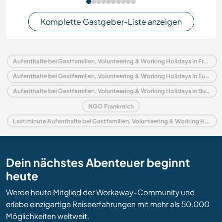
Komplette Gastgeber-Liste anzeigen
Aufenthalte bei Gastfamilien, Volunteering & Working Holidays in Frankreich
Aufenthalte bei Gastfamilien, Volunteering & Working Holidays in Europa
Aufenthalte bei Gastfamilien, Volunteering & Working Holidays in Burgund
NGO Frankreich
Last minute Aufenthalte bei Gastfamilien, Volunteering & Working Holidays in Frankreich
Dein nächstes Abenteuer beginnt
heute
Werde heute Mitglied der Workaway-Community und
erlebe einzigartige Reiseerfahrungen mit mehr als 50.000
Möglichkeiten weltweit.