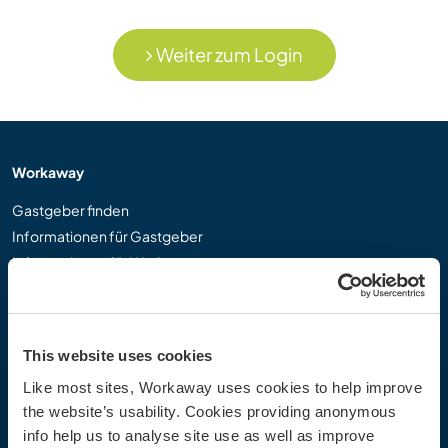
Weiter zum Login
Workaway
Gastgeber finden
Informationen für Gastgeber
Informationen für Workawayer
Als Workawayer registrieren
Als Host registrieren
Workaway als Geschenk
This website uses cookies
Rabatte und Partner
Like most sites, Workaway uses cookies to help improve
the website’s usability. Cookies providing anonymous
Community
info help us to analyse site use as well as improve