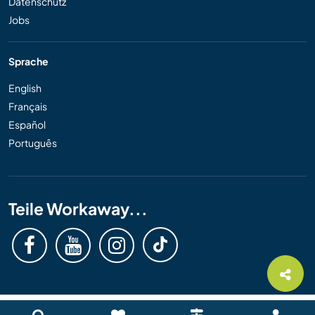
Datenschutz
Jobs
Sprache
English
Français
Español
Português
Teile Workaway...