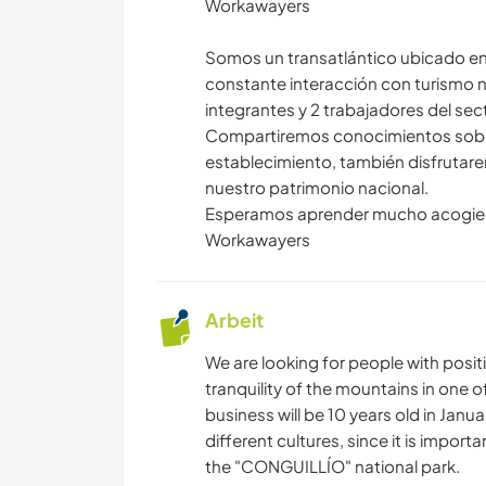
Workawayers
Somos un transatlántico ubicado en
constante interacción con turismo n
integrantes y 2 trabajadores del sec
Compartiremos conocimientos sobre
establecimiento, también disfrutare
nuestro patrimonio nacional.
Esperamos aprender mucho acogiendo
Workawayers
Arbeit
We are looking for people with posit
tranquility of the mountains in one o
business will be 10 years old in Janu
different cultures, since it is importa
the "CONGUILLÍO" national park.