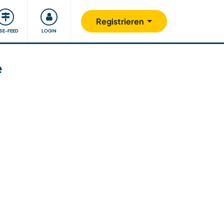
Unsere Community
Gutes tun
Registrieren
ISE-FEED
LOGIN
e