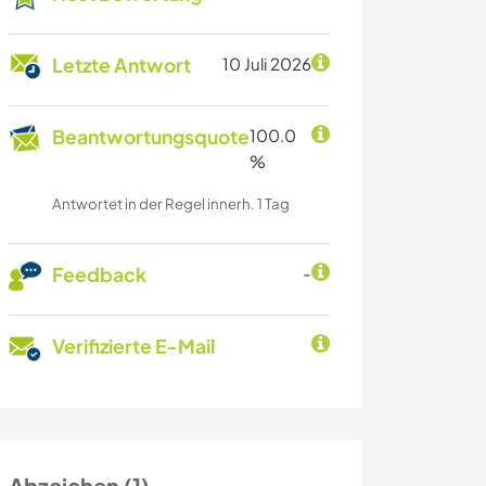
Letzte Antwort
10 Juli 2026
Beantwortungsquote
100.0
%
Antwortet in der Regel innerh. 1 Tag
Feedback
-
Verifizierte E-Mail
Abzeichen (1)