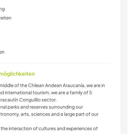
ung
zeiten
en
nmöglichkeiten
 middle of the Chilean Andean Araucanía, we are in
d international tourism, we are a family of 5
acautín Conguillío sector.
nal parks and reserves surrounding our
tronomy, arts, sciences and a large part of our
the interaction of cultures and experiences of