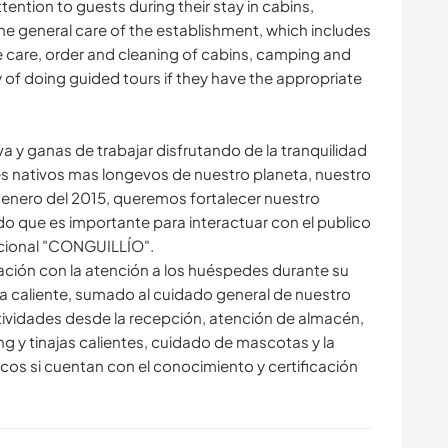
ttention to guests during their stay in cabins,
the general care of the establishment, which includes
e care, order and cleaning of cabins, camping and
y of doing guided tours if they have the appropriate
 y ganas de trabajar disfrutando de la tranquilidad
s nativos mas longevos de nuestro planeta, nuestro
enero del 2015, queremos fortalecer nuestro
do que es importante para interactuar con el publico
nacional "CONGUILLÍO".
 relación con la atención a los huéspedes durante su
a caliente, sumado al cuidado general de nuestro
ividades desde la recepción, atención de almacén,
g y tinajas calientes, cuidado de mascotas y la
ticos si cuentan con el conocimiento y certificación