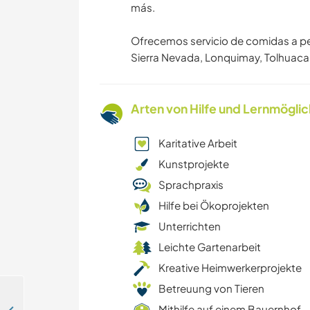
más.
Ofrecemos servicio de comidas a pe
Sierra Nevada, Lonquimay, Tolhuaca 
Arten von Hilfe und Lernmögli
Karitative Arbeit
Kunstprojekte
Sprachpraxis
Hilfe bei Ökoprojekten
Unterrichten
Leichte Gartenarbeit
Kreative Heimwerkerprojekte
Betreuung von Tieren
Mithilfe auf einem Bauernhof