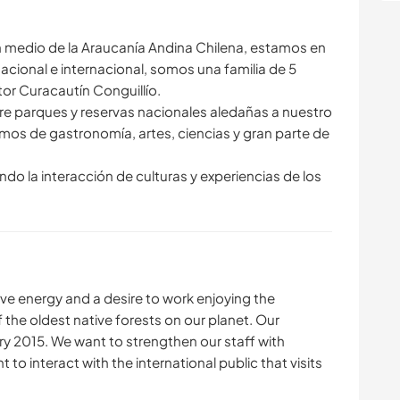
 medio de la Araucanía Andina Chilena, estamos en
acional e internacional, somos una familia de 5
tor Curacautín Conguillío.
 parques y reservas nacionales aledañas a nuestro
mos de gastronomía, artes, ciencias y gran parte de
 la interacción de culturas y experiencias de los
ive energy and a desire to work enjoying the
f the oldest native forests on our planet. Our
ary 2015. We want to strengthen our staff with
nt to interact with the international public that visits