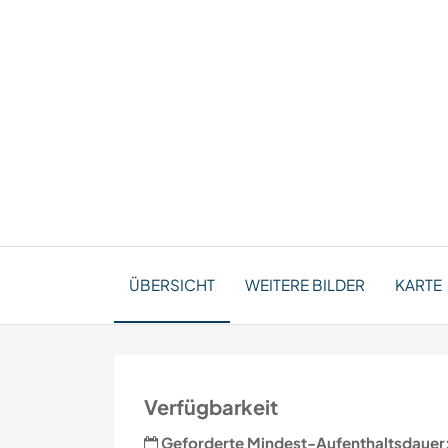
ÜBERSICHT
WEITERE BILDER
KARTE
Verfügbarkeit
Geforderte Mindest-Aufenthaltsdauer