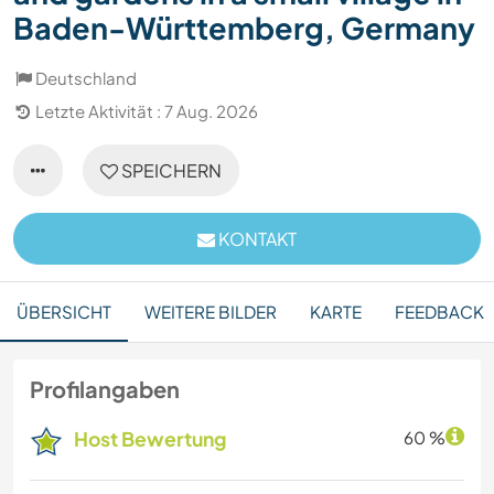
Baden-Württemberg, Germany
Deutschland
Letzte Aktivität : 7 Aug. 2026
SPEICHERN
KONTAKT
ÜBERSICHT
WEITERE BILDER
KARTE
FEEDBACK
Profilangaben
Host Bewertung
60 %