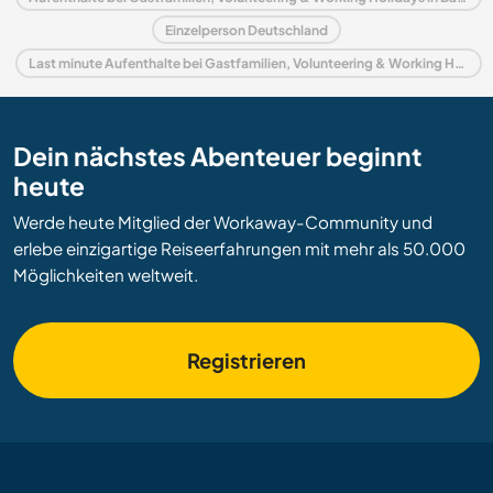
Einzelperson Deutschland
Last minute Aufenthalte bei Gastfamilien, Volunteering & Working Holidays in Deutschland
Dein nächstes Abenteuer beginnt
heute
Werde heute Mitglied der Workaway-Community und
erlebe einzigartige Reiseerfahrungen mit mehr als 50.000
Möglichkeiten weltweit.
Registrieren