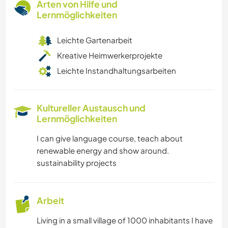
Arten von Hilfe und
Lernmöglichkeiten
Leichte Gartenarbeit
Kreative Heimwerkerprojekte
Leichte Instandhaltungsarbeiten
Kultureller Austausch und
Lernmöglichkeiten
I can give language course, teach about
renewable energy and show around.
sustainability projects
Arbeit
Living in a small village of 1000 inhabitants I have