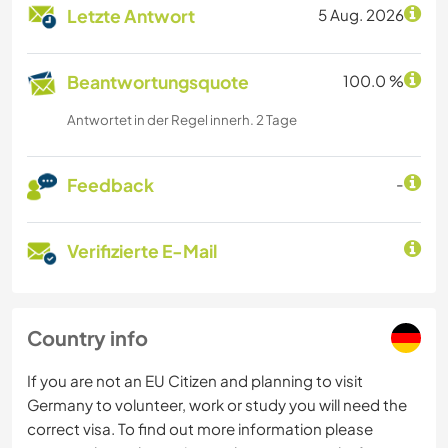
Letzte Antwort
5 Aug. 2026
Beantwortungsquote
100.0 %
Antwortet in der Regel innerh. 2 Tage
Feedback
-
Verifizierte E-Mail
Country info
If you are not an EU Citizen and planning to visit
Germany to volunteer, work or study you will need the
correct visa. To find out more information please