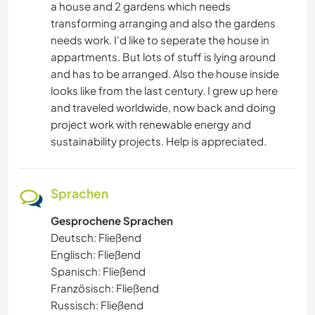
a house and 2 gardens which needs
transforming arranging and also the gardens
needs work. I'd like to seperate the house in
appartments. But lots of stuff is lying around
and has to be arranged. Also the house inside
looks like from the last century. I grew up here
and traveled worldwide, now back and doing
project work with renewable energy and
sustainability projects. Help is appreciated.
Sprachen
Gesprochene Sprachen
Deutsch: Fließend
Englisch: Fließend
Spanisch: Fließend
Französisch: Fließend
Russisch: Fließend