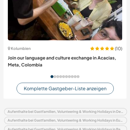
(10)
Kolumbien
Join our language and culture exchange in Acacias,
Meta, Colombia
Komplette Gastgeber-Liste anzeigen
Aufenthalte bei Gastfamilien, Volunteering & Working Holidays in Deutschland
Aufenthalte bei Gastfamilien, Volunteering & Working Holidays in Europa
Aufenthalte bei Gastfamilien, Volunteering & Working Holidays in Baden-Württemberg