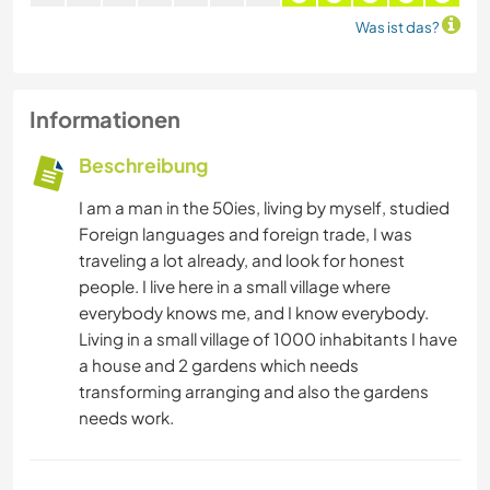
Was ist das?
Informationen
Beschreibung
I am a man in the 50ies, living by myself, studied
Foreign languages and foreign trade, I was
traveling a lot already, and look for honest
people. I live here in a small village where
everybody knows me, and I know everybody.
Living in a small village of 1000 inhabitants I have
a house and 2 gardens which needs
transforming arranging and also the gardens
needs work.