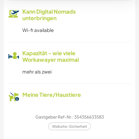
Kann Digital Nomads
unterbringen
Wi-fi available
Kapazität - wie viele
Workawayer maximal
mehr als zwei
Meine Tiere/Haustiere
Gastgeber Ref-Nr.: 354356633583
Website-Sicherheit