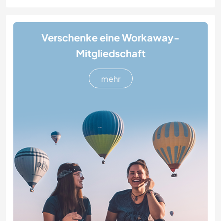
Verschenke eine Workaway-
Mitgliedschaft
mehr