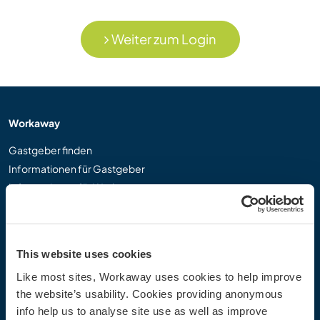
Weiter zum Login
Workaway
Gastgeber finden
Informationen für Gastgeber
Informationen für Workawayer
Als Workawayer registrieren
Als Host registrieren
Workaway als Geschenk
This website uses cookies
Rabatte und Partner
Like most sites, Workaway uses cookies to help improve
the website’s usability. Cookies providing anonymous
Community
info help us to analyse site use as well as improve