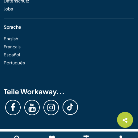
Datenschutz
Jobs
Sprache
English
Français
Español
Português
Teile Workaway...