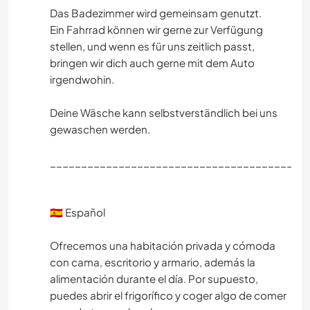
Das Badezimmer wird gemeinsam genutzt.
Ein Fahrrad können wir gerne zur Verfügung
stellen, und wenn es für uns zeitlich passt,
bringen wir dich auch gerne mit dem Auto
irgendwohin.
Deine Wäsche kann selbstverständlich bei uns
gewaschen werden.
________________________________________
🇪🇸 Español
Ofrecemos una habitación privada y cómoda
con cama, escritorio y armario, además la
alimentación durante el día. Por supuesto,
puedes abrir el frigorífico y coger algo de comer