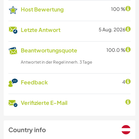
Host Bewertung
100 %
Letzte Antwort
5 Aug. 2026
Beantwortungsquote
100.0 %
Antwortet in der Regel innerh. 3 Tage
Feedback
4
Verifizierte E-Mail
Country info