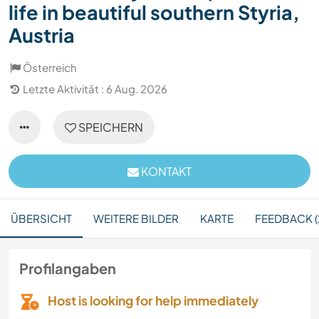
life in beautiful southern Styria,
Austria
Österreich
Letzte Aktivität : 6 Aug. 2026
SPEICHERN
KONTAKT
ÜBERSICHT
WEITERE BILDER
KARTE
FEEDBACK (
Profilangaben
Host is looking for help immediately