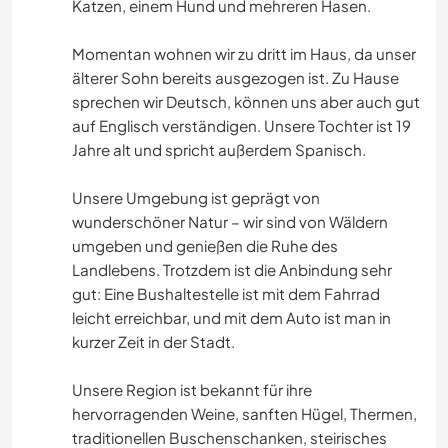
Katzen, einem Hund und mehreren Hasen.
Momentan wohnen wir zu dritt im Haus, da unser
älterer Sohn bereits ausgezogen ist. Zu Hause
sprechen wir Deutsch, können uns aber auch gut
auf Englisch verständigen. Unsere Tochter ist 19
Jahre alt und spricht außerdem Spanisch.
Unsere Umgebung ist geprägt von
wunderschöner Natur – wir sind von Wäldern
umgeben und genießen die Ruhe des
Landlebens. Trotzdem ist die Anbindung sehr
gut: Eine Bushaltestelle ist mit dem Fahrrad
leicht erreichbar, und mit dem Auto ist man in
kurzer Zeit in der Stadt.
Unsere Region ist bekannt für ihre
hervorragenden Weine, sanften Hügel, Thermen,
traditionellen Buschenschanken, steirisches