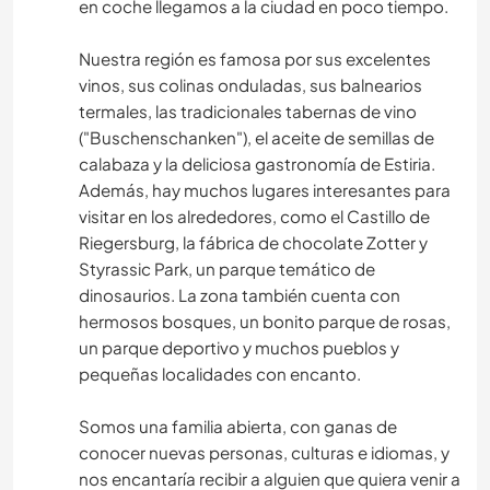
en coche llegamos a la ciudad en poco tiempo.
Nuestra región es famosa por sus excelentes
vinos, sus colinas onduladas, sus balnearios
termales, las tradicionales tabernas de vino
("Buschenschanken"), el aceite de semillas de
calabaza y la deliciosa gastronomía de Estiria.
Además, hay muchos lugares interesantes para
visitar en los alrededores, como el Castillo de
Riegersburg, la fábrica de chocolate Zotter y
Styrassic Park, un parque temático de
dinosaurios. La zona también cuenta con
hermosos bosques, un bonito parque de rosas,
un parque deportivo y muchos pueblos y
pequeñas localidades con encanto.
Somos una familia abierta, con ganas de
conocer nuevas personas, culturas e idiomas, y
nos encantaría recibir a alguien que quiera venir a