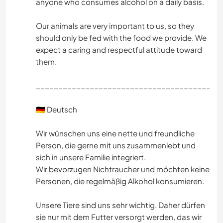
anyone who consumes alcohol on a daily basis.
Our animals are very important to us, so they
should only be fed with the food we provide. We
expect a caring and respectful attitude toward
them.
_________________________________________
🇩🇪 Deutsch
Wir wünschen uns eine nette und freundliche
Person, die gerne mit uns zusammenlebt und
sich in unsere Familie integriert.
Wir bevorzugen Nichtraucher und möchten keine
Personen, die regelmäßig Alkohol konsumieren.
Unsere Tiere sind uns sehr wichtig. Daher dürfen
sie nur mit dem Futter versorgt werden, das wir