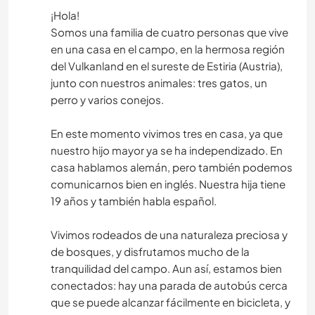
¡Hola!
Somos una familia de cuatro personas que vive
en una casa en el campo, en la hermosa región
del Vulkanland en el sureste de Estiria (Austria),
junto con nuestros animales: tres gatos, un
perro y varios conejos.
En este momento vivimos tres en casa, ya que
nuestro hijo mayor ya se ha independizado. En
casa hablamos alemán, pero también podemos
comunicarnos bien en inglés. Nuestra hija tiene
19 años y también habla español.
Vivimos rodeados de una naturaleza preciosa y
de bosques, y disfrutamos mucho de la
tranquilidad del campo. Aun así, estamos bien
conectados: hay una parada de autobús cerca
que se puede alcanzar fácilmente en bicicleta, y