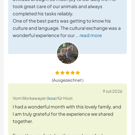
took great care of our animals and always
completed his tasks reliably.
One of the best parts was getting to know his
culture and language. The cultural exchange was a
wonderful experience for our
… read more
(Ausgezeichnet )
9 Juli 2026
Vom Workawayer (
Issa
) für Host
I had a wonderful month with this lovely family, and
I am truly grateful for the experience we shared
together.