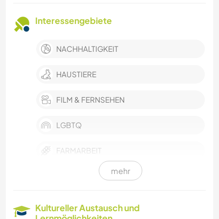
Interessengebiete
NACHHALTIGKEIT
HAUSTIERE
FILM & FERNSEHEN
LGBTQ
FARMARBEIT
mehr
EVENTS & SOZIALLEBEN
KULTUR
Kultureller Austausch und
Lernmöglichkeiten