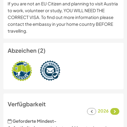
If you are not an EU Citizen and planning to visit Austria
to work, volunteer or study, YOU WILL NEED THE
CORRECT VISA. To find out more information please
contact the embassy in your home country BEFORE
travelling.
Abzeichen (2)
Verfügbarkeit
2026
Geforderte Mindest-