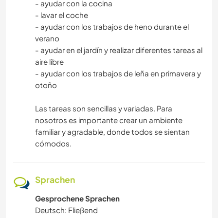
- ayudar con la cocina
- lavar el coche
- ayudar con los trabajos de heno durante el
verano
- ayudar en el jardín y realizar diferentes tareas al
aire libre
- ayudar con los trabajos de leña en primavera y
otoño
Las tareas son sencillas y variadas. Para
nosotros es importante crear un ambiente
familiar y agradable, donde todos se sientan
cómodos.
Sprachen
Gesprochene Sprachen
Deutsch: Fließend