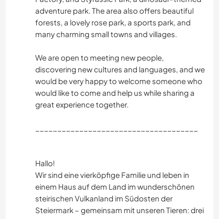
adventure park. The area also offers beautiful
forests, a lovely rose park, a sports park, and
many charming small towns and villages.
We are open to meeting new people,
discovering new cultures and languages, and we
would be very happy to welcome someone who
would like to come and help us while sharing a
great experience together.
_____________________________________
Hallo!
Wir sind eine vierköpfige Familie und leben in
einem Haus auf dem Land im wunderschönen
steirischen Vulkanland im Südosten der
Steiermark – gemeinsam mit unseren Tieren: drei