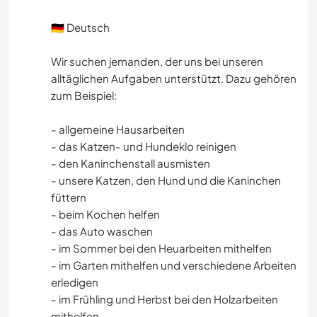
🇩🇪 Deutsch
Wir suchen jemanden, der uns bei unseren
alltäglichen Aufgaben unterstützt. Dazu gehören
zum Beispiel:
- allgemeine Hausarbeiten
- das Katzen- und Hundeklo reinigen
- den Kaninchenstall ausmisten
- unsere Katzen, den Hund und die Kaninchen
füttern
- beim Kochen helfen
- das Auto waschen
- im Sommer bei den Heuarbeiten mithelfen
- im Garten mithelfen und verschiedene Arbeiten
erledigen
- im Frühling und Herbst bei den Holzarbeiten
mithelfen