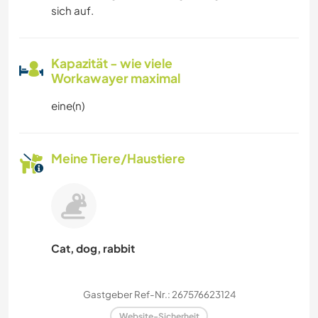
sich auf.
Kapazität - wie viele
Workawayer maximal
eine(n)
Meine Tiere/Haustiere
Cat, dog, rabbit
Gastgeber Ref-Nr.: 267576623124
Website-Sicherheit