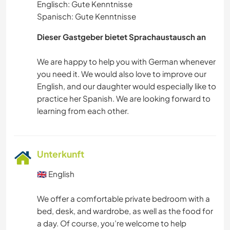
Englisch: Gute Kenntnisse
Spanisch: Gute Kenntnisse
Dieser Gastgeber bietet Sprachaustausch an
We are happy to help you with German whenever
you need it. We would also love to improve our
English, and our daughter would especially like to
practice her Spanish. We are looking forward to
Unterkunft
🇬🇧 English
We offer a comfortable private bedroom with a
bed, desk, and wardrobe, as well as the food for
a day. Of course, you’re welcome to help