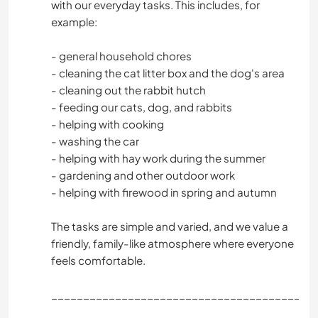
with our everyday tasks. This includes, for
example:
- general household chores
- cleaning the cat litter box and the dog's area
- cleaning out the rabbit hutch
- feeding our cats, dog, and rabbits
- helping with cooking
- washing the car
- helping with hay work during the summer
- gardening and other outdoor work
- helping with firewood in spring and autumn
The tasks are simple and varied, and we value a
friendly, family-like atmosphere where everyone
feels comfortable.
________________________________________