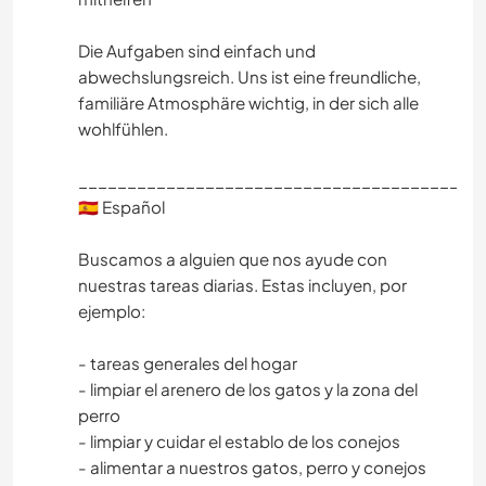
Die Aufgaben sind einfach und
abwechslungsreich. Uns ist eine freundliche,
familiäre Atmosphäre wichtig, in der sich alle
wohlfühlen.
_________________________________________
🇪🇸 Español
Buscamos a alguien que nos ayude con
nuestras tareas diarias. Estas incluyen, por
ejemplo:
- tareas generales del hogar
- limpiar el arenero de los gatos y la zona del
perro
- limpiar y cuidar el establo de los conejos
- alimentar a nuestros gatos, perro y conejos