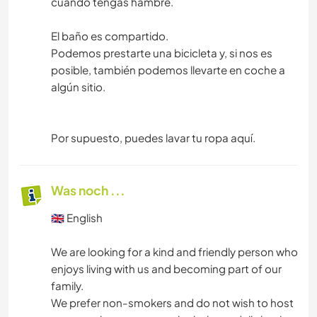
cuando tengas hambre.
El baño es compartido.
Podemos prestarte una bicicleta y, si nos es
posible, también podemos llevarte en coche a
algún sitio.
Por supuesto, puedes lavar tu ropa aquí.
Was noch ...
🇬🇧 English
We are looking for a kind and friendly person who
enjoys living with us and becoming part of our
family.
We prefer non-smokers and do not wish to host