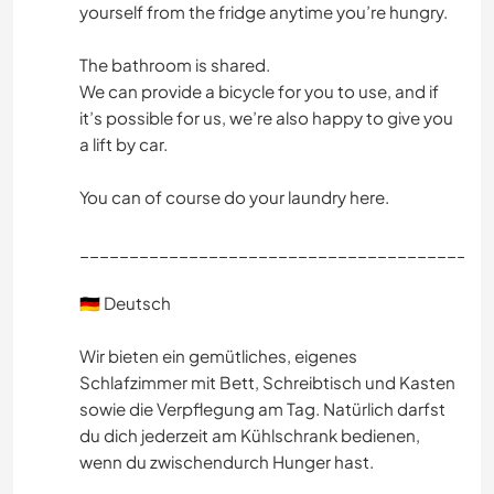
yourself from the fridge anytime you’re hungry.
The bathroom is shared.
We can provide a bicycle for you to use, and if
it’s possible for us, we’re also happy to give you
a lift by car.
You can of course do your laundry here.
_________________________________________
🇩🇪 Deutsch
Wir bieten ein gemütliches, eigenes
Schlafzimmer mit Bett, Schreibtisch und Kasten
sowie die Verpflegung am Tag. Natürlich darfst
du dich jederzeit am Kühlschrank bedienen,
wenn du zwischendurch Hunger hast.