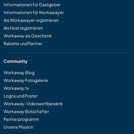
Informationen für Gastgeber
Informationen für Workawayer
Als Workawayer registrieren
Als Host registrieren
Workaway als Geschenk
Rabatte und Partner
Community
Workaway Blog
Workaway Fotogalerie
Workaway.tv
Logos und Poster
Workaway-Videowettbewerb
Workaway Botschafter
Partnerprogramm
Unsere Mission