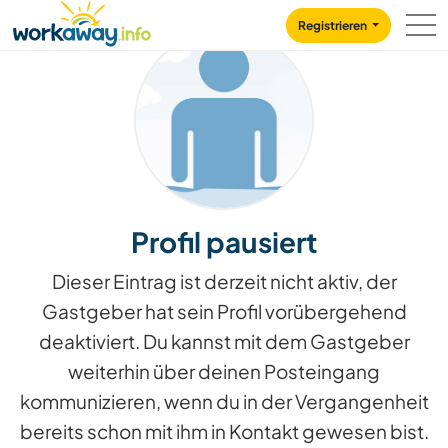
Skip to:
CONTENT
MAIN NAVIGATION
FOOTER
Registrieren
Profil pausiert
Dieser Eintrag ist derzeit nicht aktiv, der
Gastgeber hat sein Profil vorübergehend
deaktiviert. Du kannst mit dem Gastgeber
weiterhin über deinen Posteingang
kommunizieren, wenn du in der Vergangenheit
bereits schon mit ihm in Kontakt gewesen bist.