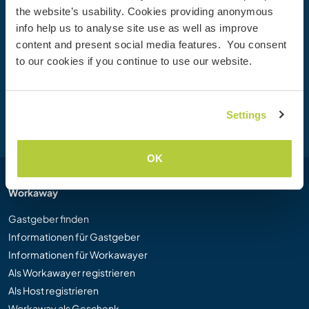
the website’s usability. Cookies providing anonymous
Werde heute Mitglied der Workaway-Community und
info help us to analyse site use as well as improve
erlebe einzigartige Reiseerfahrungen mit mehr als 50.000
content and present social media features. You consent
Möglichkeiten weltweit.
to our cookies if you continue to use our website.
Registrieren
Settings
OK
Workaway
Gastgeber finden
Informationen für Gastgeber
Informationen für Workawayer
Als Workawayer registrieren
Als Host registrieren
Workaway als Geschenk