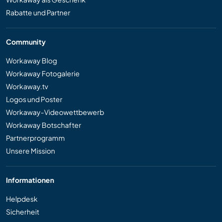
Rabatte und Partner
Community
Workaway Blog
Workaway Fotogalerie
Workaway.tv
Logos und Poster
Workaway-Videowettbewerb
Workaway Botschafter
Partnerprogramm
Unsere Mission
Informationen
Helpdesk
Sicherheit