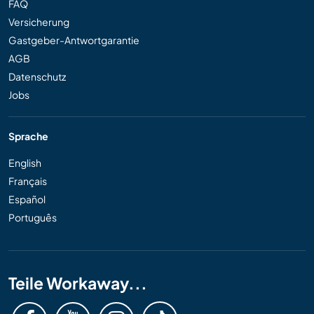
FAQ
Versicherung
Gastgeber-Antwortgarantie
AGB
Datenschutz
Jobs
Sprache
English
Français
Español
Português
Teile Workaway...