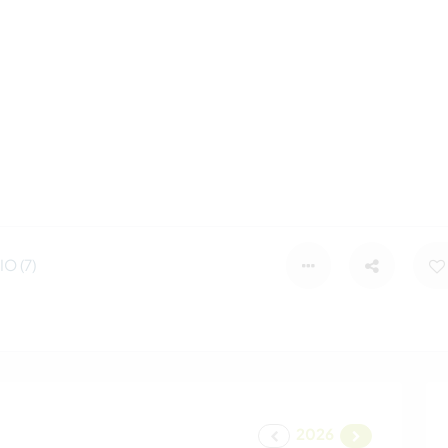
O (7)
2026