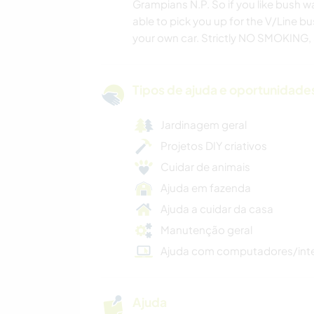
Grampians N.P. So if you like bush wa
able to pick you up for the V/Line bu
your own car. Strictly NO SMOKING, S
Tipos de ajuda e oportunidade
Jardinagem geral
Projetos DIY criativos
Cuidar de animais
Ajuda em fazenda
Ajuda a cuidar da casa
Manutenção geral
Ajuda com computadores/int
Ajuda