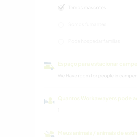
Temos mascotes
Somos fumantes
Pode hospedar famílias
Espaço para estacionar camp
We Have room for people in campe
Quantos Workawayers pode 
1
Meus animais / animais de est