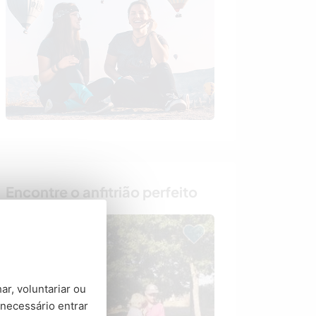
Encontre o anfitrião perfeito
ar, voluntariar ou
necessário entrar