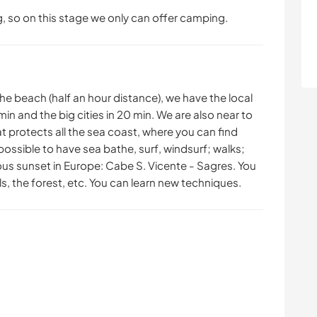
g, so on this stage we only can offer camping.
 the beach (half an hour distance), we have the local
 min and the big cities in 20 min. We are also near to
t protects all the sea coast, where you can find
ossible to have sea bathe, surf, windsurf; walks;
us sunset in Europe: Cabe S. Vicente - Sagres. You
s, the forest, etc. You can learn new techniques.