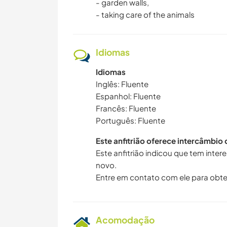
- garden walls,
- taking care of the animals
Idiomas
Idiomas
Inglês: Fluente
Espanhol: Fluente
Francês: Fluente
Português: Fluente
Este anfitrião oferece intercâmbio
Este anfitrião indicou que tem inte
novo.
Entre em contato com ele para obte
Acomodação