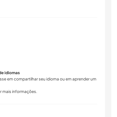
 de idiomas
resse em compartilhar seu idioma ou em aprender um
r mais informações.