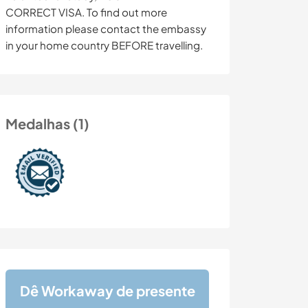
CORRECT VISA. To find out more
information please contact the embassy
in your home country BEFORE travelling.
Medalhas (1)
Dê Workaway de presente