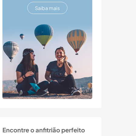
Saiba mais
Encontre o anfitrião perfeito