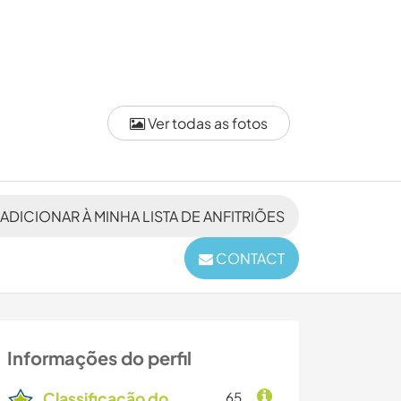
Ver todas as fotos
ADICIONAR À MINHA LISTA DE ANFITRIÕES
CONTACT
Informações do perfil
Classificação do
65