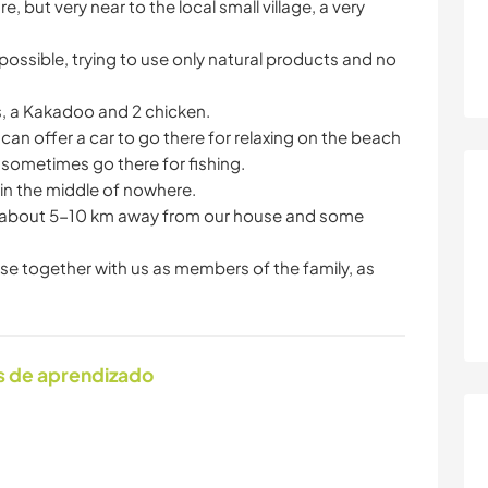
e, but very near to the local small village, a very
 possible, trying to use only natural products and no
ts, a Kakadoo and 2 chicken.
can offer a car to go there for relaxing on the beach
We sometimes go there for fishing.
in the middle of nowhere.
ge about 5-10 km away from our house and some
lose together with us as members of the family, as
s de aprendizado