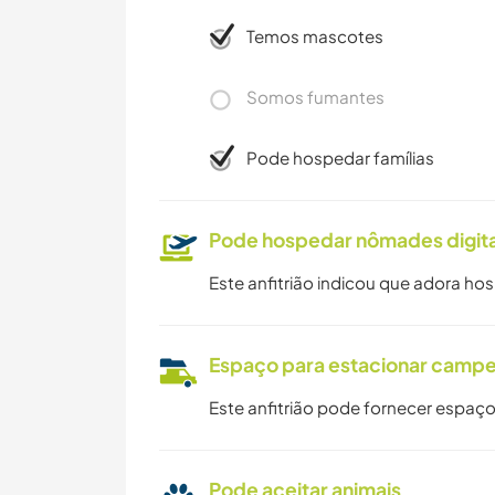
Temos mascotes
Somos fumantes
Pode hospedar famílias
Pode hospedar nômades digita
Este anfitrião indicou que adora ho
Espaço para estacionar camp
Este anfitrião pode fornecer espaço
Pode aceitar animais