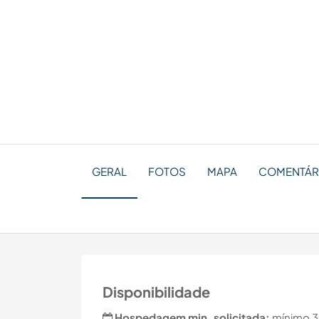
GERAL
FOTOS
MAPA
COMENTÁR
Disponibilidade
Hospedagem min. solicitada:
mínimo 3