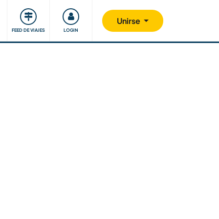
Comunidad
Nos implicamos
Unirse
FEED DE VIAJES
LOGIN