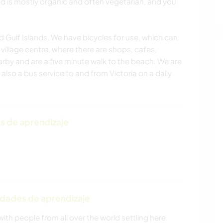
od is mostly organic and often vegetarian, and you
 Gulf Islands. We have bicycles for use, which can
illage centre, where there are shops, cafes,
earby and are a five minute walk to the beach. We are
s also a bus service to and from Victoria on a daily
s de aprendizaje
idades de aprendizaje
with people from all over the world settling here.