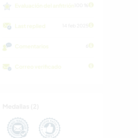
Evaluación del anfitrión
100 %
Last replied
14 feb 2025
Comentarios
6
Correo verificado
Medallas (2)