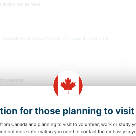
s and wineries here.
s. Para obtener más información,
consulta nuestras
on weather.
tion for those planning to visi
from Canada and planning to visit to volunteer, work or study y
 find out more information you need to contact the embassy in 