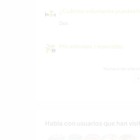
¿Cuántos voluntarios puedes 
Dos
Mis animales / mascotas
Número de referenc
S
Habla con usuarios que han visit