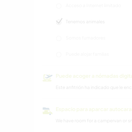
Acceso a Internet limitado
Tenemos animales
Somos fumadores
Puede alojar familias
Puede acoger a nómadas digit
Este anfitrión ha indicado que le e
Espacio para aparcar autocar
We have room for a campervan or s