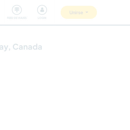
Comunidad
Nos implicamos
Unirse
FEED DE VIAJES
LOGIN
Bay, Canada