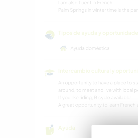
I am also fluent in French.
Palm Springs in winter time is the pa
Tipos de ayuda y oportunidade
Ayuda doméstica
Intercambio cultural y oportun
An opportunity to have a place to st
around, to meet and live with local p
If you like riding, Bicycle available!
A great opportunity to learn French 
Ayuda