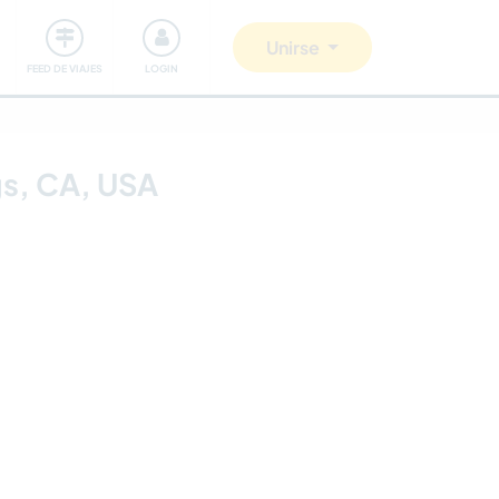
Comunidad
Nos implicamos
Unirse
FEED DE VIAJES
LOGIN
gs, CA, USA