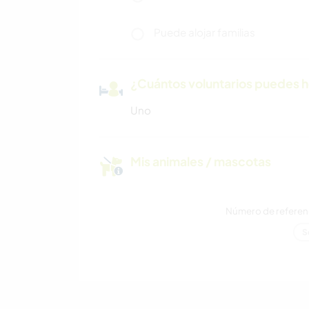
Puede alojar familias
¿Cuántos voluntarios puedes 
Uno
Mis animales / mascotas
Número de referenc
S