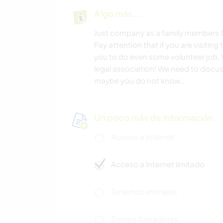
Algo más...
Just company as a family members
Pay attention that if you are visiting
you to do even some volunteer job. V
legal association! We need to discus
maybe you do not know…
Un poco más de información
Acceso a Internet
Acceso a Internet limitado
Tenemos animales
Somos fumadores