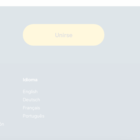
Unirse
Idioma
English
Deutsch
Français
Português
ión