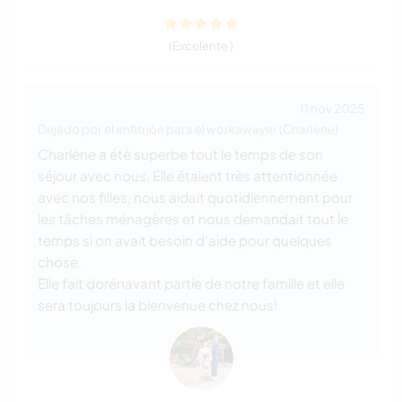
(Excelente )
11 nov 2025
Dejado por el anfitrión para el workawayer (Charlène)
Charlène a été superbe tout le temps de son
séjour avec nous. Elle étaient très attentionnée
avec nos filles, nous aidait quotidiennement pour
les tâches ménagères et nous demandait tout le
temps si on avait besoin d'aide pour quelques
chose.
Elle fait dorénavant partie de notre famille et elle
sera toujours la bienvenue chez nous!