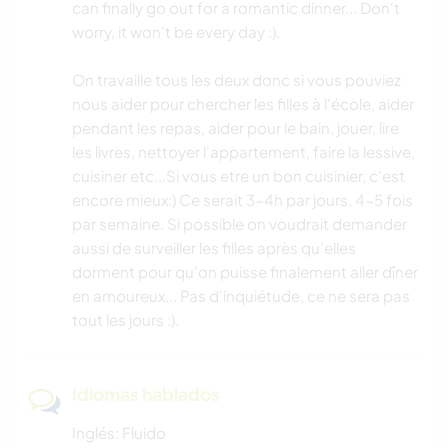
can finally go out for a romantic dinner... Don't
worry, it won't be every day :).
On travaille tous les deux donc si vous pouviez
nous aider pour chercher les filles à l'école, aider
pendant les repas, aider pour le bain, jouer, lire
les livres, nettoyer l'appartement, faire la lessive,
cuisiner etc...Si vous etre un bon cuisinier, c'est
encore mieux:) Ce serait 3-4h par jours, 4-5 fois
par semaine. Si possible on voudrait demander
aussi de surveiller les filles après qu'elles
dorment pour qu'on puisse finalement aller dîner
en amoureux... Pas d'inquiétude, ce ne sera pas
tout les jours :).
Idiomas hablados
Inglés: Fluido