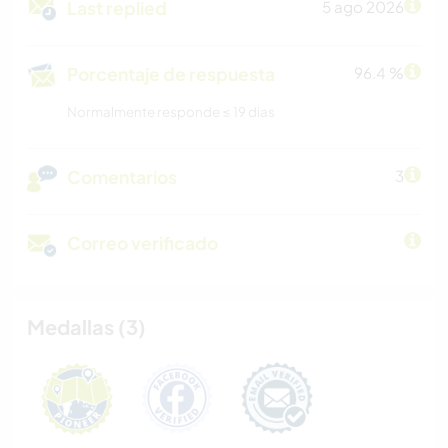
Last replied
5 ago 2026
Porcentaje de respuesta
96.4 %
Normalmente responde ≤ 19 dias
Comentarios
3
Correo verificado
Medallas (3)