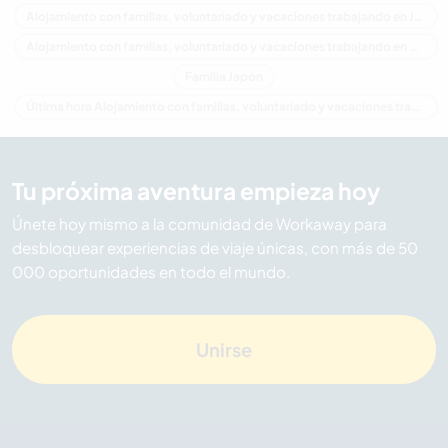
Alojamiento con familias, voluntariado y vacaciones trabajando en Japón
Alojamiento con familias, voluntariado y vacaciones trabajando en Asia
Familia Japón
Última hora Alojamiento con familias, voluntariado y vacaciones trabajando en Japón
Tu próxima aventura empieza hoy
Únete hoy mismo a la comunidad de Workaway para
desbloquear experiencias de viaje únicas, con más de 50
000 oportunidades en todo el mundo.
Unirse