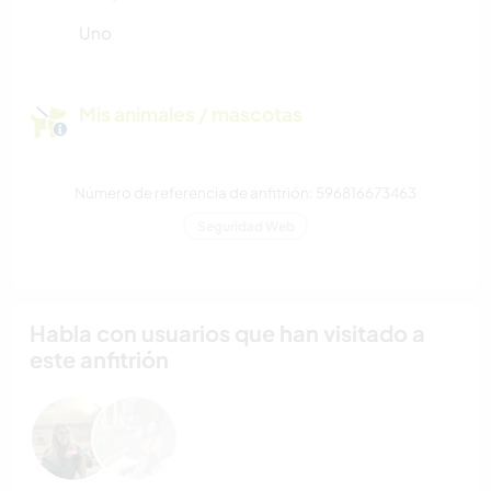
Uno
Mis animales / mascotas
Número de referencia de anfitrión: 596816673463
Seguridad Web
Habla con usuarios que han visitado a
este anfitrión