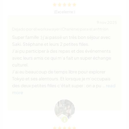
(Excelente )
9 nov 2025
Dejado por el workawayer (Charlène) para el anfitrión
Super famille :) j’ai passé un très bon séjour avec
Saki, Stéphane et leurs 2 petites filles.
J’ai pu participer à des repas et des événements
avec leurs amis ce qui m’a fait un super échange
culturel.
J’ai eu beaucoup de temps libre pour explorer
Tokyo et ses alentours. Et lorsque je m’occupais
des deux petites filles c’était super : on a pu
… read
more