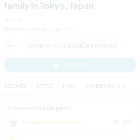
family in Tokyo, Japan
Japón
Última actividad : 5 ago 2026
AÑADIR A MI LISTA DE ANFITRIONES
CONTACTO
RESUMEN
FOTOS
MAPA
COMENTARIOS (2)
Información de perfil
Evaluación del anfitrión
100 %