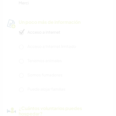
Merci
Un poco más de información
Acceso a Internet
Acceso a Internet limitado
Tenemos animales
Somos fumadores
Puede alojar familias
¿Cuántos voluntarios puedes
hospedar?