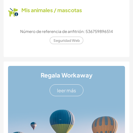
Mis animales / mascotas
Número de referencia de anfitrión: 536759896514
Seguridad Web
Regala Workaway
leer más