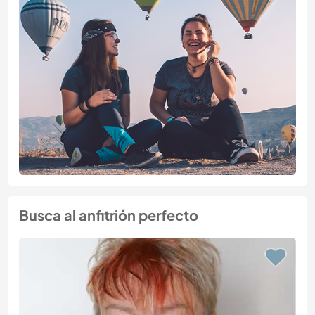
Busca al anfitrión perfecto