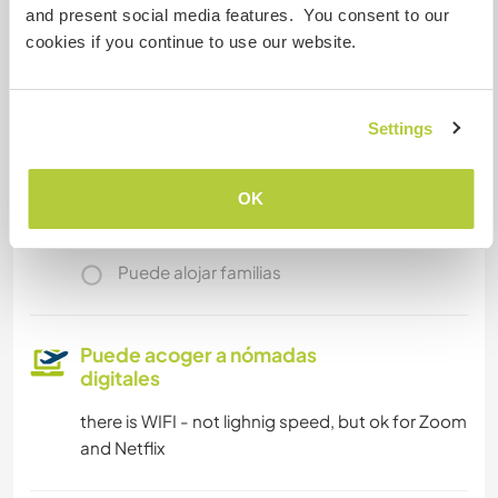
and present social media features. You consent to our
Acceso a Internet
cookies if you continue to use our website.
Acceso a Internet limitado
Settings
Tenemos animales
OK
Somos fumadores
Puede alojar familias
Puede acoger a nómadas
digitales
there is WIFI - not lighnig speed, but ok for Zoom
and Netflix