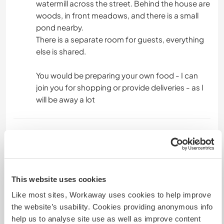
watermill across the street. Behind the house are
woods, in front meadows, and there is a small
pond nearby.
There is a separate room for guests, everything
else is shared.
You would be preparing your own food - I can
join you for shopping or provide deliveries - as I
will be away a lot
Algo más...
A car would be best to get around. Other than
that there are some busses, but you will need
This website uses cookies
time for that.
Like most sites, Workaway uses cookies to help improve
the website’s usability. Cookies providing anonymous info
Un poco más de información
help us to analyse site use as well as improve content