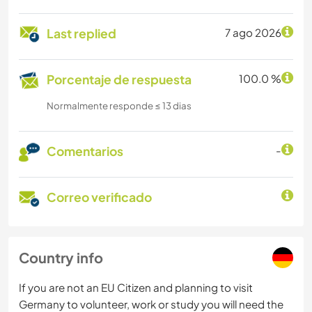
Last replied
7 ago 2026
Porcentaje de respuesta
100.0 %
Normalmente responde ≤ 13 dias
Comentarios
-
Correo verificado
Country info
If you are not an EU Citizen and planning to visit
Germany to volunteer, work or study you will need the