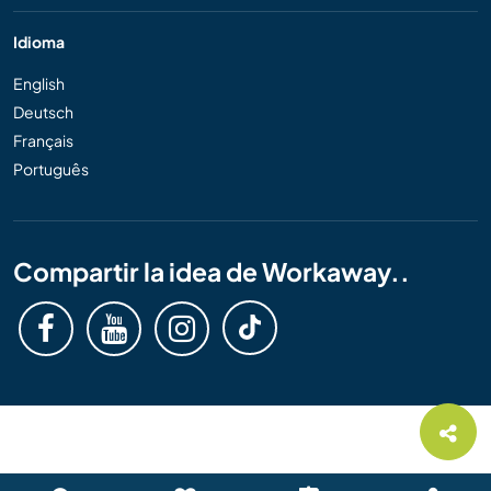
Idioma
English
Deutsch
Français
Português
Compartir la idea de Workaway..