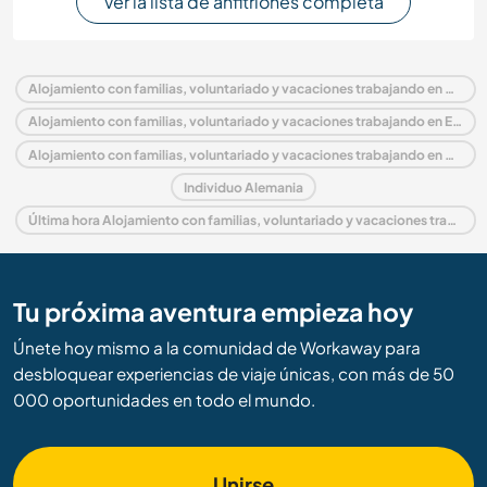
Ver la lista de anfitriones completa
Alojamiento con familias, voluntariado y vacaciones trabajando en Alemania
Alojamiento con familias, voluntariado y vacaciones trabajando en Europa
Alojamiento con familias, voluntariado y vacaciones trabajando en Saxony
Individuo Alemania
Última hora Alojamiento con familias, voluntariado y vacaciones trabajando en Alemania
Tu próxima aventura empieza hoy
Únete hoy mismo a la comunidad de Workaway para
desbloquear experiencias de viaje únicas, con más de 50
000 oportunidades en todo el mundo.
Unirse