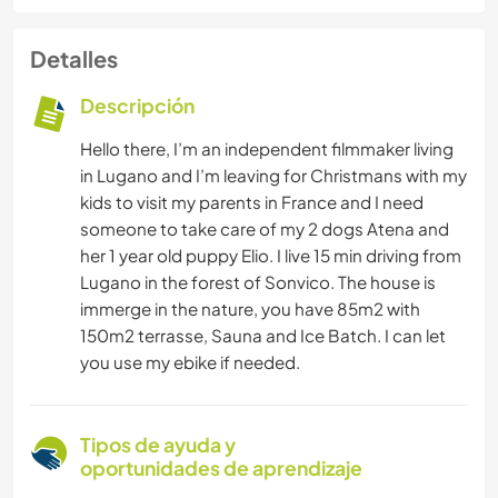
Detalles
Descripción
Hello there, I’m an independent filmmaker living
in Lugano and I’m leaving for Christmans with my
kids to visit my parents in France and I need
someone to take care of my 2 dogs Atena and
her 1 year old puppy Elio. I live 15 min driving from
Lugano in the forest of Sonvico. The house is
immerge in the nature, you have 85m2 with
150m2 terrasse, Sauna and Ice Batch. I can let
you use my ebike if needed.
Tipos de ayuda y
oportunidades de aprendizaje