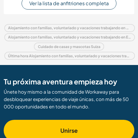
Ver la lista de anfitriones completa
Alojamiento con familias, voluntariado y vacaciones trabajando en Suiza
Alojamiento con familias, voluntariado y vacaciones trabajando en Europa
Cuidado de casas y mascotas Suiza
Última hora Alojamiento con familias, voluntariado y vacaciones trabajando en Suiza
Tu próxima aventura empieza hoy
Únete hoy mismo a la comunidad de Workaway para
desbloquear experiencias de viaje únicas, con más de 50
000 oportunidades en todo el mundo.
Unirse