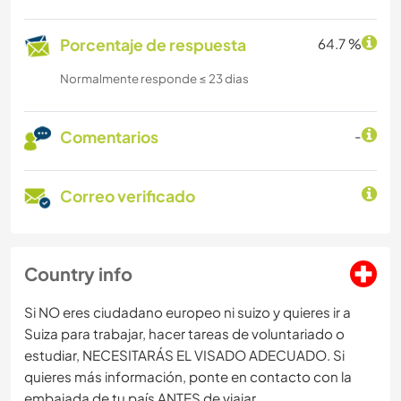
Porcentaje de respuesta
64.7 %
Normalmente responde ≤ 23 dias
Comentarios
-
Correo verificado
Country info
Si NO eres ciudadano europeo ni suizo y quieres ir a
Suiza para trabajar, hacer tareas de voluntariado o
estudiar, NECESITARÁS EL VISADO ADECUADO. Si
quieres más información, ponte en contacto con la
embajada de tu país ANTES de viajar.