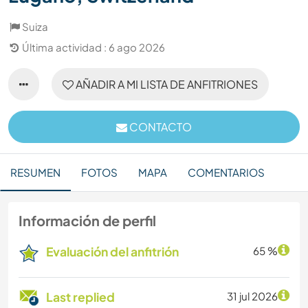
Suiza
Última actividad : 6 ago 2026
AÑADIR A MI LISTA DE ANFITRIONES
CONTACTO
RESUMEN
FOTOS
MAPA
COMENTARIOS
Información de perfil
Evaluación del anfitrión
65 %
Last replied
31 jul 2026