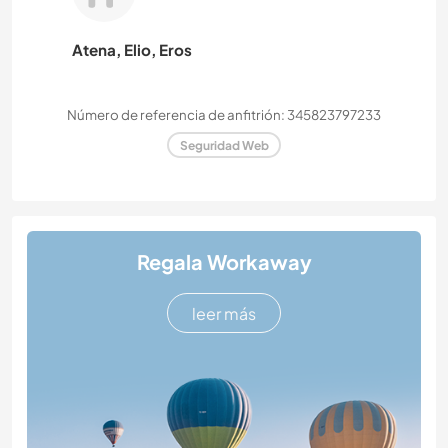
Atena, Elio, Eros
Número de referencia de anfitrión: 345823797233
Seguridad Web
Regala Workaway
leer más