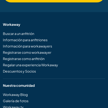
Workaway
Buscar a un anfitrión
Información para anfitriones
Información para workawayers
Registrarse como workawayer
Registrarse como anfitrión
Regalar una experiencia Workaway
Descuentos y Socios
Nuestra comunidad
Workaway Blog
Galería de fotos
Workaway.tv