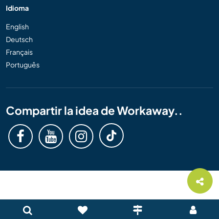
Idioma
English
Deutsch
Français
Português
Compartir la idea de Workaway..