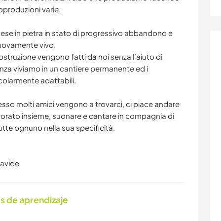
oproduzioni varie.
ese in pietra in stato di progressivo abbandono e
nuovamente vivo.
icostruzione vengono fatti da noi senza l’aiuto di
nza viviamo in un cantiere permanente ed i
olarmente adattabili.
esso molti amici vengono a trovarci, ci piace andare
avorato insieme, suonare e cantare in compagnia di
tutte ognuno nella sua specificità.
Davide
s de aprendizaje