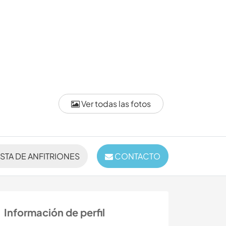
Ver todas las fotos
ISTA DE ANFITRIONES
CONTACTO
Información de perfil