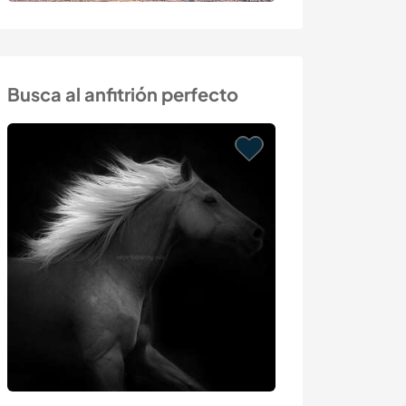
Busca al anfitrión perfecto