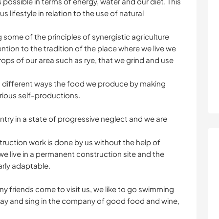
s possible in terms of energy, water and our diet. This
 lifestyle in relation to the use of natural
 some of the principles of synergistic agriculture
ntion to the tradition of the place where we live we
rops of our area such as rye, that we grind and use
in different ways the food we produce by making
rious self-productions.
ntry in a state of progressive neglect and we are
truction work is done by us without the help of
e live in a permanent construction site and the
arly adaptable.
y friends come to visit us, we like to go swimming
 play and sing in the company of good food and wine,