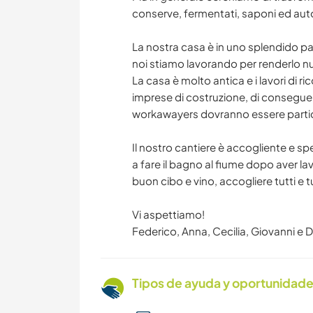
conserve, fermentati, saponi ed aut
La nostra casa è in uno splendido pa
noi stiamo lavorando per renderlo 
La casa è molto antica e i lavori di r
imprese di costruzione, di consegue
workawayers dovranno essere partic
Il nostro cantiere è accogliente e sp
a fare il bagno al fiume dopo aver l
buon cibo e vino, accogliere tutti e 
Vi aspettiamo!
Federico, Anna, Cecilia, Giovanni e 
Tipos de ayuda y oportunidade