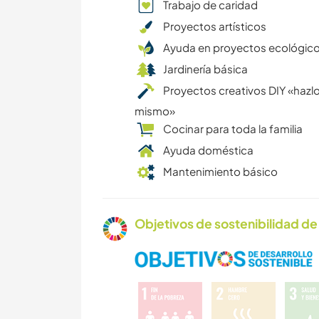
Trabajo de caridad
Proyectos artísticos
Ayuda en proyectos ecológic
Jardinería básica
Proyectos creativos DIY «hazlo
mismo»
Cocinar para toda la familia
Ayuda doméstica
Mantenimiento básico
Objetivos de sostenibilidad de 