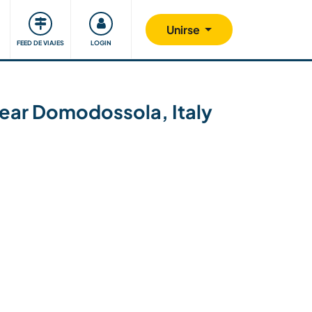
Comunidad
Nos implicamos
Unirse
FEED DE VIAJES
LOGIN
near Domodossola, Italy