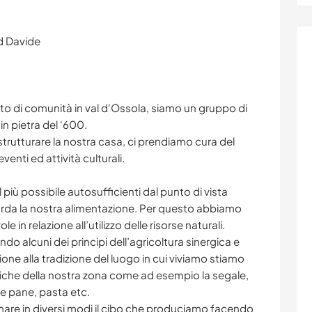
nd Davide
to di comunità in val d'Ossola, siamo un gruppo di
n pietra del ‘600.
rutturare la nostra casa, ci prendiamo cura del
enti ed attività culturali.
il più possibile autosufficienti dal punto di vista
uarda la nostra alimentazione. Per questo abbiamo
 in relazione all’utilizzo delle risorse naturali.
o alcuni dei principi dell’agricoltura sinergica e
ione alla tradizione del luogo in cui viviamo stiamo
piche della nostra zona come ad esempio la segale,
e pane, pasta etc.
mare in diversi modi il cibo che produciamo facendo