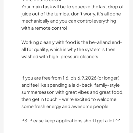
Your main task will be to squeeze the last drop of
juice out of the turnips. don't worry, it's all done
mechanically and you can control everything
with a remote control
Working cleanly with food is the be-all and end-
all for quality, which is why the system is then
washed with high-pressure cleaners
If you are free from 1.6. bis 6.9.2026 (or longer(
and feel like spending a laid-back, family-style
summerseason with great vibes and great food,
then get in touch – we’re excited to welcome
some fresh energy and awesome people!
PS: Please keep applications shortI get a lot ^^