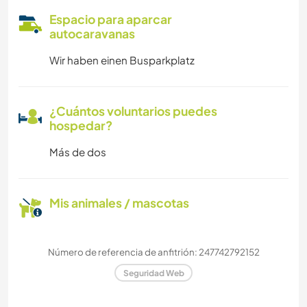
Espacio para aparcar
autocaravanas
Wir haben einen Busparkplatz
¿Cuántos voluntarios puedes
hospedar?
Más de dos
Mis animales / mascotas
Número de referencia de anfitrión: 247742792152
Seguridad Web