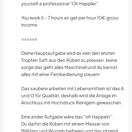
yourself a professional "Oh Happler".
You work 5 - 7 hours an get per hour 10€ gross
income
======
Deine Hauptaufgabe wird es sein den letzten
Tropfen Saft aus den Rüben zu pressen. keine
sorge das geht alles Maschinell und du kannst
alles mit einer Fernbedienung steuern
Das saubere arbeiten mit Lebensmitteln ist das A
und O für Qualität, deshalb wird die Anlage im
Anschluss mit Hochdruck Reinigern gewaschen
Eine ander Aufgabe wäre das "oh Happeln".
Du darfst die Rüben mit einem Messer von
Blättern und Wurzeln befreien und das sitzend