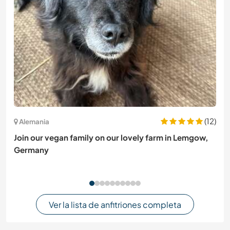
(12)
Alemania
Join our vegan family on our lovely farm in Lemgow,
Germany
Ver la lista de anfitriones completa