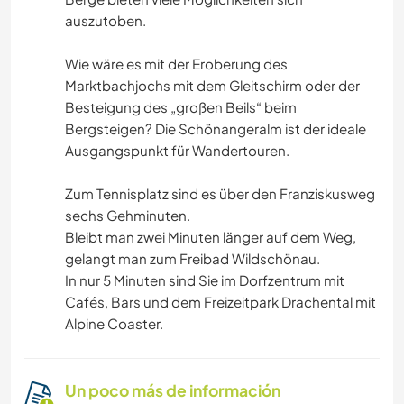
auszutoben.
Wie wäre es mit der Eroberung des
Marktbachjochs mit dem Gleitschirm oder der
Besteigung des „großen Beils“ beim
Bergsteigen? Die Schönangeralm ist der ideale
Ausgangspunkt für Wandertouren.
Zum Tennisplatz sind es über den Franziskusweg
sechs Gehminuten.
Bleibt man zwei Minuten länger auf dem Weg,
gelangt man zum Freibad Wildschönau.
In nur 5 Minuten sind Sie im Dorfzentrum mit
Cafés, Bars und dem Freizeitpark Drachental mit
Alpine Coaster.
Un poco más de información