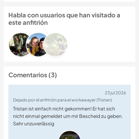
Habla con usuarios que han visitado a
este anfitrión
Comentarios (3)
23 jul 2026
Dejado por el anfitrión para el workawayer (Tristan)
Tristan ist einfach nicht gekommen! Er hat sich
nicht einmal gemeldet um mir Bescheid zu geben.
Sehr unzuverlässig