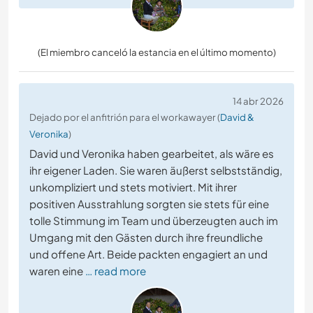
(El miembro canceló la estancia en el último momento)
14 abr 2026
Dejado por el anfitrión para el workawayer (
David &
Veronika
)
David und Veronika haben gearbeitet, als wäre es
ihr eigener Laden. Sie waren äußerst selbstständig,
unkompliziert und stets motiviert. Mit ihrer
positiven Ausstrahlung sorgten sie stets für eine
tolle Stimmung im Team und überzeugten auch im
Umgang mit den Gästen durch ihre freundliche
und offene Art. Beide packten engagiert an und
waren eine
… read more