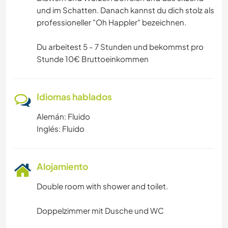
und im Schatten. Danach kannst du dich stolz als
professioneller "Oh Happler" bezeichnen.
Du arbeitest 5 - 7 Stunden und bekommst pro
Stunde 10€ Bruttoeinkommen
Idiomas hablados
Alemán: Fluido
Inglés: Fluido
Alojamiento
Double room with shower and toilet.
Doppelzimmer mit Dusche und WC