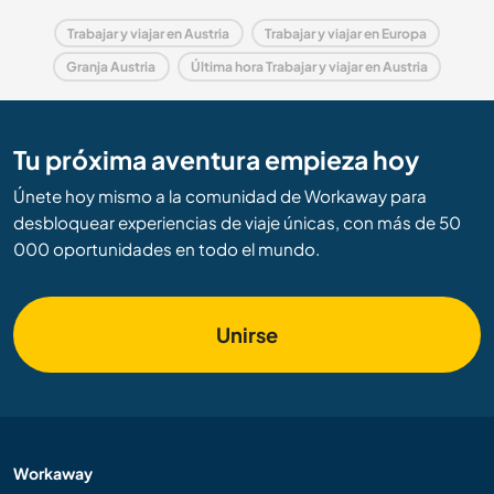
Trabajar y viajar en Austria
Trabajar y viajar en Europa
Granja Austria
Última hora Trabajar y viajar en Austria
Tu próxima aventura empieza hoy
Únete hoy mismo a la comunidad de Workaway para
desbloquear experiencias de viaje únicas, con más de 50
000 oportunidades en todo el mundo.
Unirse
Workaway