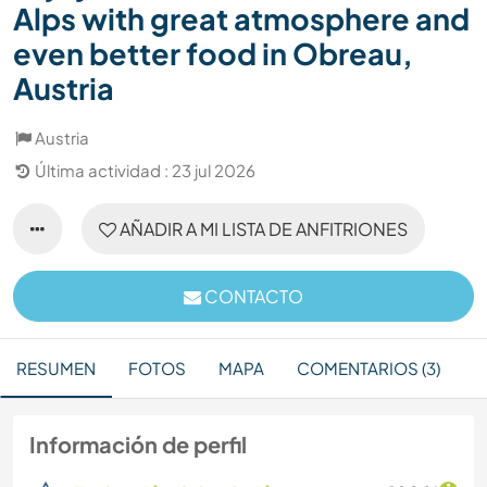
Alps with great atmosphere and
even better food in Obreau,
Austria
Austria
Última actividad : 23 jul 2026
AÑADIR A MI LISTA DE ANFITRIONES
CONTACTO
RESUMEN
FOTOS
MAPA
COMENTARIOS (3)
Información de perfil