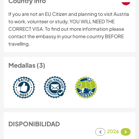
Country info
If you are not an EU Citizen and planning to visit Austria
to work, volunteer or study, YOU WILL NEED THE
CORRECT VISA. To find out more information please
contact the embassy in your home country BEFORE
travelling.
Medallas (3)
DISPONIBILIDAD
2026