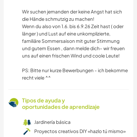
Wir suchen jemanden der keine Angst hat sich
die Hände schmutzig zu machen!
Wenn du also von 1.6. bis 6.9.26 Zeit hast ( oder
länger ) und Lust auf eine unkomplizierte,
familiäre Sommersaison mit guter Stimmung
und gutem Essen , dann melde dich– wir freuen
uns auf einen frischen Wind und coole Leute!
PS: Bitte nur kurze Bewerbungen - ich bekomme
recht viele ^^
Tipos de ayuda y
oportunidades de aprendizaje
Jardinería básica
Proyectos creativos DIY «hazlo tú mismo»