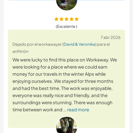
(Excelente )
7 abr 2026
Dejado por el workawayer (
David & Veronika
) para el
anfitrión
We were lucky to find this place on Workaway. We
were looking for a place where we could earn
money for our travels in the winter Alps while
enjoying ourselves. We stayed for three months
and had the best time. The work was enjoyable,
everyone was really nice and friendly, and the
surroundings were stunning. There was enough
time between work and
… read more