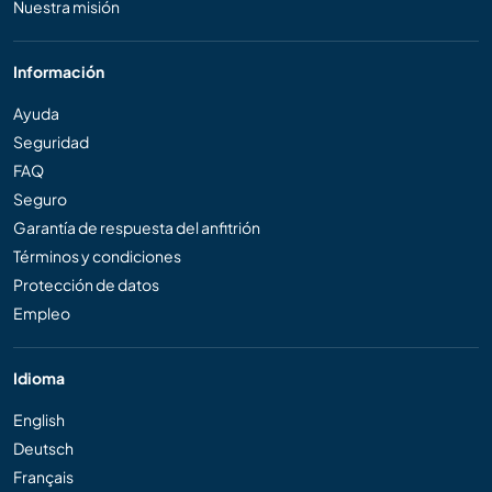
Nuestra misión
Información
Ayuda
Seguridad
FAQ
Seguro
Garantía de respuesta del anfitrión
Términos y condiciones
Protección de datos
Empleo
Idioma
English
Deutsch
Français