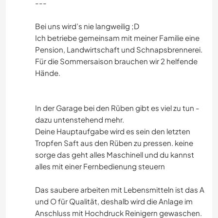
---
Bei uns wird’s nie langweilig ;D
Ich betriebe gemeinsam mit meiner Familie eine
Pension, Landwirtschaft und Schnapsbrennerei.
Für die Sommersaison brauchen wir 2 helfende
Hände.
In der Garage bei den Rüben gibt es viel zu tun -
dazu untenstehend mehr.
Deine Hauptaufgabe wird es sein den letzten
Tropfen Saft aus den Rüben zu pressen. keine
sorge das geht alles Maschinell und du kannst
alles mit einer Fernbedienung steuern
Das saubere arbeiten mit Lebensmitteln ist das A
und O für Qualität, deshalb wird die Anlage im
Anschluss mit Hochdruck Reinigern gewaschen.