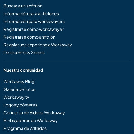
Buscar a un anfitrión
Información para anfitriones
Información para workawayers
Registrarse como workawayer
Registrarse como anfitrión
Regalar una experiencia Workaway
Descuentos y Socios
Nuestra comunidad
Workaway Blog
Galería de fotos
Workaway.tv
Logos y pósteres
Concurso de Vídeos Workaway
Embajadores de Workaway
Programa de Afiliados