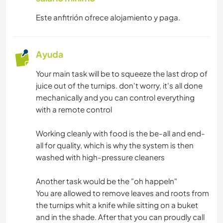
Este anfitrión ofrece alojamiento y paga.
Ayuda
Your main task will be to squeeze the last drop of
juice out of the turnips. don't worry, it's all done
mechanically and you can control everything
with a remote control
Working cleanly with food is the be-all and end-
all for quality, which is why the system is then
washed with high-pressure cleaners
Another task would be the "oh happeln"
You are allowed to remove leaves and roots from
the turnips whit a knife while sitting on a buket
and in the shade. After that you can proudly call