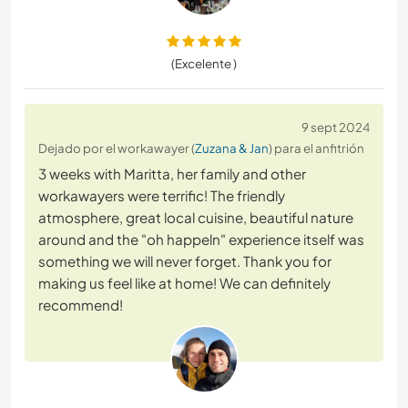
(Excelente )
9 sept 2024
Dejado por el workawayer (
Zuzana & Jan
) para el anfitrión
3 weeks with Maritta, her family and other
workawayers were terrific! The friendly
atmosphere, great local cuisine, beautiful nature
around and the "oh happeln" experience itself was
something we will never forget. Thank you for
making us feel like at home! We can definitely
recommend!