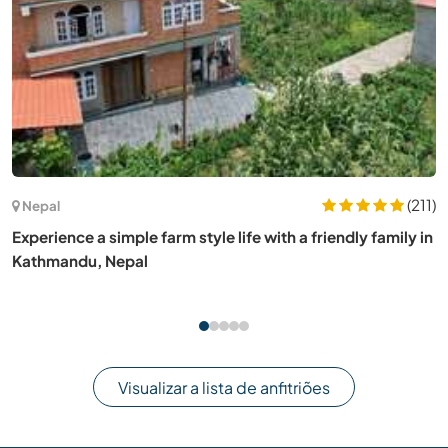
(1)
Áustria
Build a city-close community and enjoy the outdoors in
Elsbethen, Austria
Visualizar a lista de anfitriões