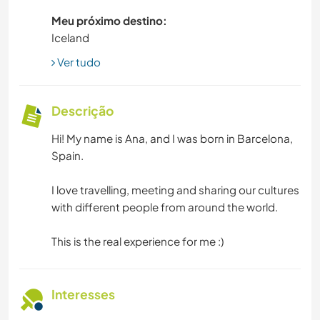
Meu próximo destino:
Iceland
Ver tudo
Descrição
Hi! My name is Ana, and I was born in Barcelona,
Spain.
I love travelling, meeting and sharing our cultures
with different people from around the world.
This is the real experience for me :)
Interesses