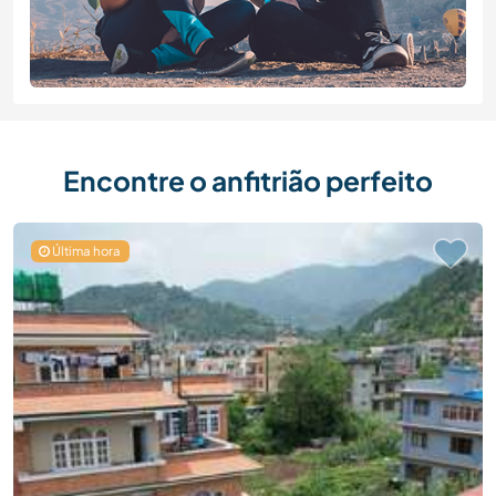
Encontre o anfitrião perfeito