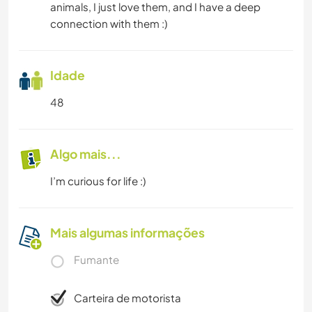
animals, I just love them, and I have a deep
connection with them :)
Idade
48
Algo mais...
I’m curious for life :)
Mais algumas informações
Fumante
Carteira de motorista