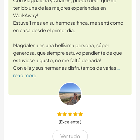
Con Magdalena y Charles, puedo decir que he
tenido una de las mejores experiencias en
WorkAway!
Estuve 1 mes en su hermosa finca, me sentí como
en casa desde el primer día.
Magdalena es una bellísima persona, súper
generosa, que siempre estuvo pendiente de que
estuviese a gusto, no me faltó de nada!
Con ella y sus hermanas disfrutamos de varias
…
read more
(Excelente )
Ver tudo