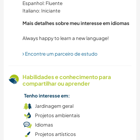
Espanhol: Fluente
Italiano: Iniciante
MÚSICA
Mais detalhes sobre meu interesse em idiomas
YOGA/BEM-ESTAR
ANIMAIS
Encontre um parceiro de estudo
FAÇA VOCÊ MESMO
Habilidades e conhecimento para
NATURALEZA
compartilhar ou aprender
ATIVIDADES AO AR LIVRE
Tenho interesse em:
Jardinagem geral
Projetos ambientais
Idiomas
Projetos artísticos