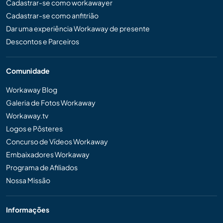
Cadastrar-se como workawayer
Cadastrar-se como anfitrião
Dar uma experiência Workaway de presente
Descontos e Parceiros
Comunidade
Workaway Blog
Galeria de Fotos Workaway
Workaway.tv
Logos e Pôsteres
Concurso de Vídeos Workaway
Embaixadores Workaway
Programa de Afiliados
Nossa Missão
Informações