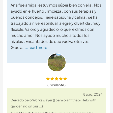
Ana fue amiga, estuvimos súper bien con ella . Nos
ayudó en el huerto , limpieza , con sus terapias y
buenos concejos. Tiene sabiduría y calma , se ha
trabajado a nivel espiritual, alegre y divertida , muy
flexible. Valoro y agradeció lo que le dimos con
mucho amor. Nos ayudo mucho a todos los
niveles . Encantados de que vuelva otra vez.
Gracias
… read more
(Excelente )
8 ago. 2024
Deixado pelo Workawayer () para o anfitrião (Help with
gardening on our ...)