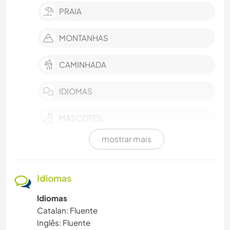
PRAIA
MONTANHAS
CAMINHADA
IDIOMAS
MASCOTES
mostrar mais
LIVROS
DANÇA
Idiomas
Idiomas
CULINÁRIA E COMIDA
Catalan: Fluente
Inglês: Fluente
CULTURA