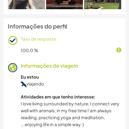
Informações do perfil
Taxa de resposta
100.0 %
Informações de viagem
Eu estou
viajando
Atividades em que tenho interesse:
I love living surrounded by nature, I connect very
well with animals, in my free time I’am always
reading, practicing yoga and meditation,
….enjoying life in a simple way :)