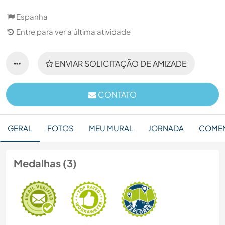
Espanha
Entre para ver a última atividade
ENVIAR SOLICITAÇÃO DE AMIZADE
CONTATO
GERAL
FOTOS
MEU MURAL
JORNADA
COMEN
Medalhas (3)