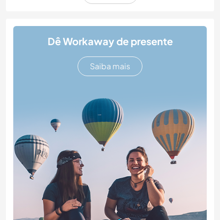
Dê Workaway de presente
Saiba mais