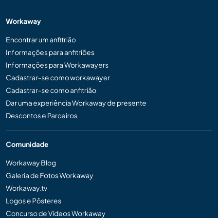
Workaway
Encontrar um anfitrião
Informações para anfitriões
Informações para Workawayers
Cadastrar-se como workawayer
Cadastrar-se como anfitrião
Dar uma experiência Workaway de presente
Descontos e Parceiros
Comunidade
Workaway Blog
Galeria de Fotos Workaway
Workaway.tv
Logos e Pôsteres
Concurso de Vídeos Workaway