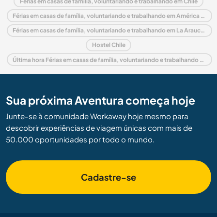
Férias em casas de família, voluntariando e trabalhando em Chile
Férias em casas de família, voluntariando e trabalhando em América do Sul
Férias em casas de família, voluntariando e trabalhando em La Araucanía
Hostel Chile
Última hora Férias em casas de família, voluntariando e trabalhando em Chile
Sua próxima Aventura começa hoje
Junte-se à comunidade Workaway hoje mesmo para
descobrir experiências de viagem únicas com mais de
50.000 oportunidades por todo o mundo.
Cadastre-se