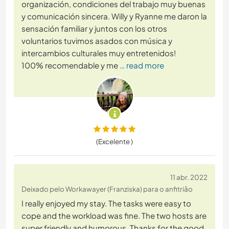
organización, condiciones del trabajo muy buenas
y comunicación sincera. Willy y Ryanne me daron la
sensación familiar y juntos con los otros
voluntarios tuvimos asados con música y
intercambios culturales muy entretenidos!
100% recomendable y me
… read more
(Excelente )
11 abr. 2022
Deixado pelo Workawayer (Franziska) para o anfitrião
I really enjoyed my stay. The tasks were easy to
cope and the workload was fine. The two hosts are
super friendly and humorous. Thanks for the good