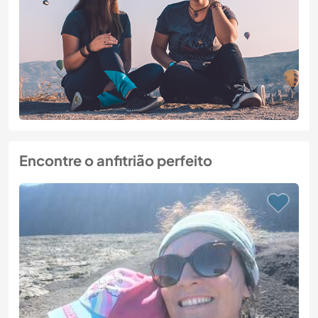
Encontre o anfitrião perfeito