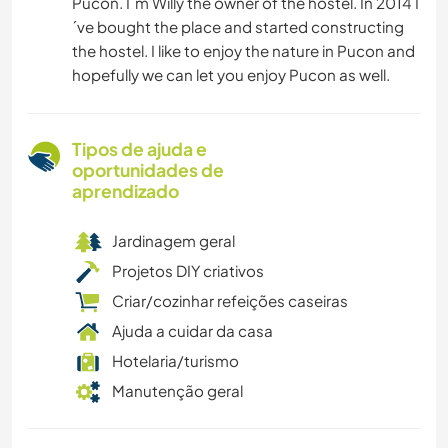
Pucon. I´m Willy the owner of the hostel. In 2014 I
´ve bought the place and started constructing
the hostel. I like to enjoy the nature in Pucon and
hopefully we can let you enjoy Pucon as well.
Tipos de ajuda e
oportunidades de
aprendizado
Jardinagem geral
Projetos DIY criativos
Criar/cozinhar refeições caseiras
Ajuda a cuidar da casa
Hotelaria/turismo
Manutenção geral