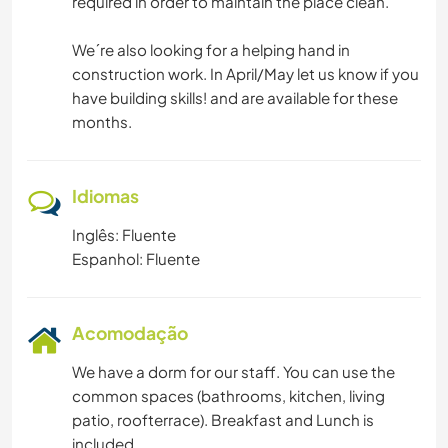
required in order to maintain the place clean.
We´re also looking for a helping hand in
construction work. In April/May let us know if you
have building skills! and are available for these
months.
Idiomas
Inglês: Fluente
Espanhol: Fluente
Acomodação
We have a dorm for our staff. You can use the
common spaces (bathrooms, kitchen, living
patio, roofterrace). Breakfast and Lunch is
included.