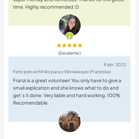
time. Highly recommended :D
(Excelente )
8 abr. 2022
Feito pelo anfitrião para o Workawayer (Franziska)
Franzi is a great volunteer! You only have to give a
small explication and she knows what to do and
get´s it done. Very liable and hard working. 100%
Recomendable.