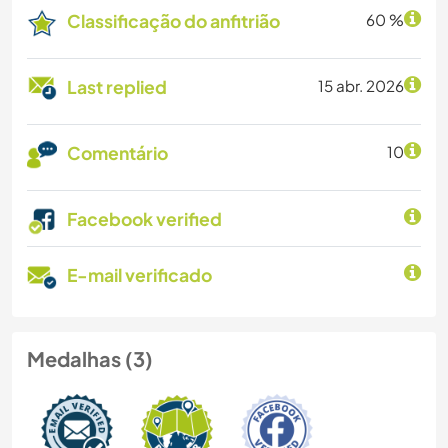
Classificação do anfitrião
60 %
Last replied
15 abr. 2026
Comentário
10
Facebook verified
E-mail verificado
Medalhas (3)