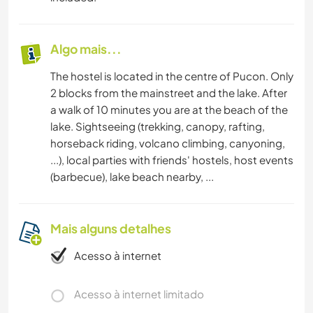
Algo mais...
The hostel is located in the centre of Pucon. Only
2 blocks from the mainstreet and the lake. After
a walk of 10 minutes you are at the beach of the
lake. Sightseeing (trekking, canopy, rafting,
horseback riding, volcano climbing, canyoning,
...), local parties with friends' hostels, host events
(barbecue), lake beach nearby, ...
Mais alguns detalhes
Acesso à internet
Acesso à internet limitado