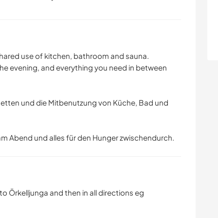
 shared use of kitchen, bathroom and sauna.
 the evening, and everything you need in between
 Betten und die Mitbenutzung von Küche, Bad und
am Abend und alles für den Hunger zwischendurch.
o Örkelljunga and then in all directions eg