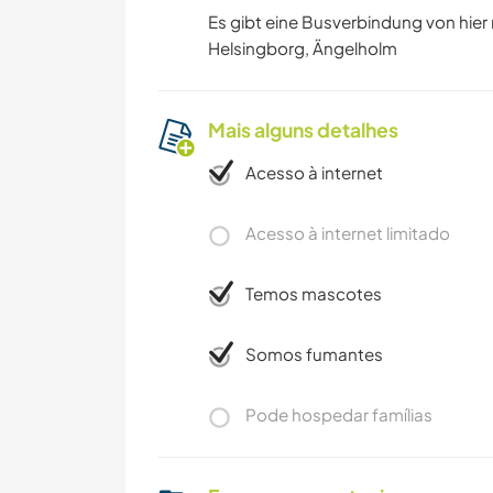
Es gibt eine Busverbindung von hier 
Helsingborg, Ängelholm
Mais alguns detalhes
Acesso à internet
Acesso à internet limitado
Temos mascotes
Somos fumantes
Pode hospedar famílias