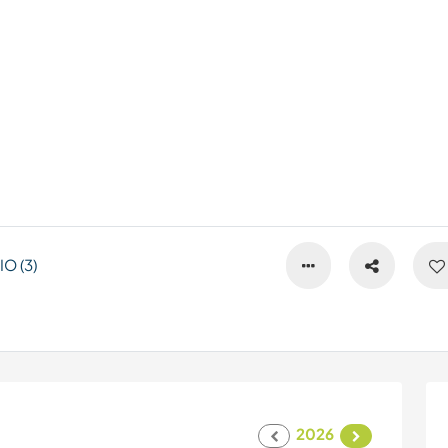
O (3)
2026