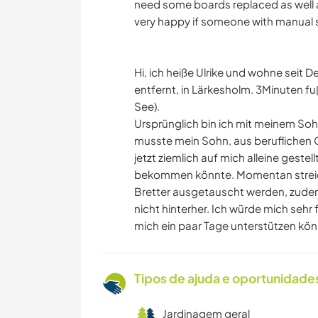
need some boards replaced as well a
very happy if someone with manual s
Hi, ich heiße Ulrike und wohne seit
entfernt, in Lärkesholm. 3Minuten f
See).
Ursprünglich bin ich mit meinem Soh
musste mein Sohn, aus beruflichen 
jetzt ziemlich auf mich alleine gestel
bekommen könnte. Momentan streic
Bretter ausgetauscht werden, zudem
nicht hinterher. Ich würde mich seh
mich ein paar Tage unterstützen kön
Tipos de ajuda e oportunidade
Jardinagem geral