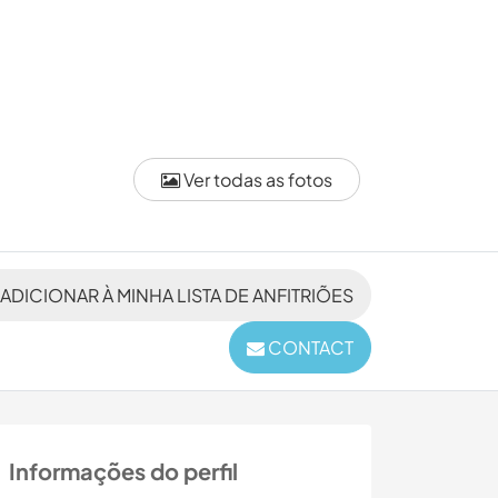
Ver todas as fotos
ADICIONAR À MINHA LISTA DE ANFITRIÕES
CONTACT
Informações do perfil