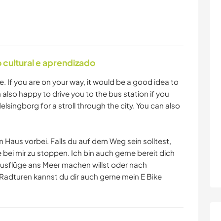
cultural e aprendizado
If you are on your way, it would be a good idea to
 also happy to drive you to the bus station if you
elsingborg for a stroll through the city. You can also
 Haus vorbei. Falls du auf dem Weg sein solltest,
 bei mir zu stoppen. Ich bin auch gerne bereit dich
Ausflüge ans Meer machen willst oder nach
adturen kannst du dir auch gerne mein E Bike