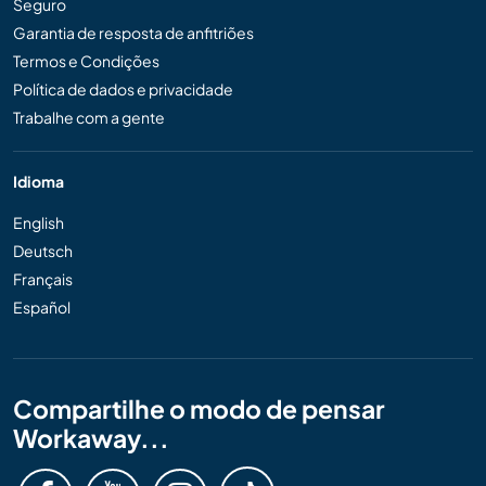
Seguro
Garantia de resposta de anfitriões
Termos e Condições
Política de dados e privacidade
Trabalhe com a gente
Idioma
English
Deutsch
Français
Español
Compartilhe o modo de pensar
Workaway...