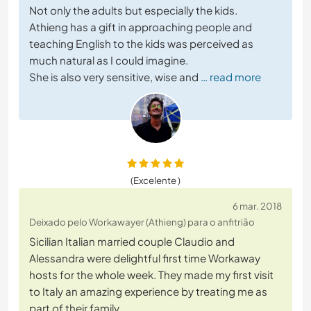
Not only the adults but especially the kids.
Athieng has a gift in approaching people and
teaching English to the kids was perceived as
much natural as I could imagine.
She is also very sensitive, wise and
… read more
(Excelente )
6 mar. 2018
Deixado pelo Workawayer (Athieng) para o anfitrião
Sicilian Italian married couple Claudio and
Alessandra were delightful first time Workaway
hosts for the whole week. They made my first visit
to Italy an amazing experience by treating me as
part of their family.