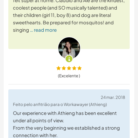
felt super at home. Claudio and Ale are the kindest,
coolest people (and SO musically talented) and
their children (girl 11, boy 8) and dog are literal
sweethearts. Be prepared for mosquitos! and
singing
… read more
(Excelente )
24 mar. 2018
Feito pelo anfitrião para o Workawayer (Athieng)
Our experience with Athieng has been excellent
under all points of view.
From the very beginning we established a strong
connection with her.