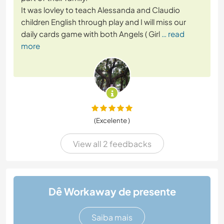
It was lovley to teach Alessanda and Claudio
children English through play and I will miss our
daily cards game with both Angels ( Girl
… read
more
(Excelente )
View all 2 feedbacks
Dê Workaway de presente
Saiba mais