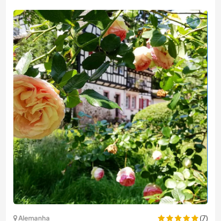
(7)
Alemanha