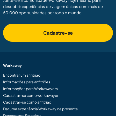
Junte-se à comunidade Workaway hoje mesmo para
descobrir experiências de viagem únicas com mais de
50.000 oportunidades por todo o mundo.
Cadastre-se
Workaway
Encontrar um anfitrião
Informações para anfitriões
Informações para Workawayers
Cadastrar-se como workawayer
Cadastrar-se como anfitrião
Dar uma experiência Workaway de presente
Descontos e Parceiros