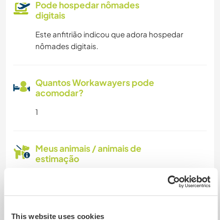
Pode hospedar nômades
digitais
Este anfitrião indicou que adora hospedar
nômades digitais.
Quantos Workawayers pode
acomodar?
1
Meus animais / animais de
estimação
Nº de ref. de anfitrião: 552461677348
Segurança do site
This website uses cookies