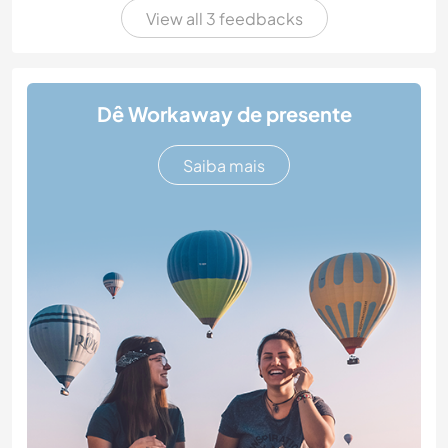
View all 3 feedbacks
Dê Workaway de presente
Saiba mais