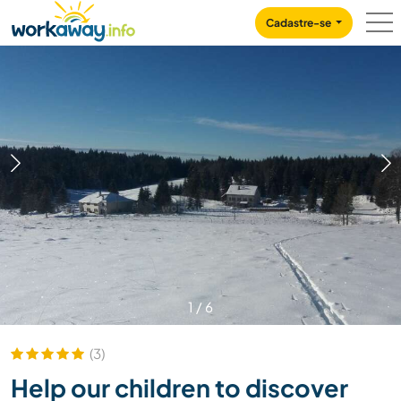
Skip to:
CONTENT
MAIN NAVIGATION
FOOTER
Cadastre-se
1
/
6
(3)
Help our children to discover