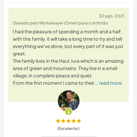
30 ago. 2021
Deixado pelo Workawayer (Omer) para o anfitrião
I had the pleasure of spending a month and a half
with this family. it will take a long time to try and tell
everything we've done, but every part of it was just
great.
The family lives in the Haut Jura which is an amazing
area of green and mountains. They live in a small
village, in complete peace and quiet.
From the first moment I came to their
… read more
(Excelente )