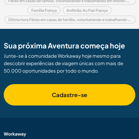
Férias em casas de família, voluntariando e trabalhando em Rhône-Alpes
Família França
Anfitrião Au Pair França
Última hora Férias em casas de família, voluntariando e trabalhando em França
Sua próxima Aventura começa hoje
Junte-se à comunidade Workaway hoje mesmo para
descobrir experiências de viagem únicas com mais de
50.000 oportunidades por todo o mundo.
Cadastre-se
Workaway