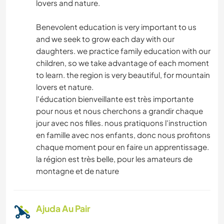
lovers and nature.
Benevolent education is very important to us
and we seek to grow each day with our
daughters. we practice family education with our
children, so we take advantage of each moment
to learn. the region is very beautiful, for mountain
lovers et nature.
l'éducation bienveillante est très importante
pour nous et nous cherchons a grandir chaque
jour avec nos filles. nous pratiquons l'instruction
en famille avec nos enfants, donc nous profitons
chaque moment pour en faire un apprentissage.
la région est très belle, pour les amateurs de
montagne et de nature
Ajuda Au Pair