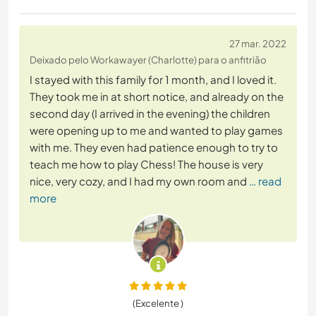
27 mar. 2022
Deixado pelo Workawayer (Charlotte) para o anfitrião
I stayed with this family for 1 month, and I loved it.
They took me in at short notice, and already on the
second day (I arrived in the evening) the children
were opening up to me and wanted to play games
with me. They even had patience enough to try to
teach me how to play Chess! The house is very
nice, very cozy, and I had my own room and
… read
more
(Excelente )