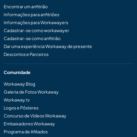
Encontrar um anfitrião
Informações para anfitriões
Informações para Workawayers
Cadastrar-se como workawayer
Cadastrar-se como anfitrião
Dar uma experiência Workaway de presente
Descontos e Parceiros
Comunidade
Workaway Blog
Galeria de Fotos Workaway
Workaway.tv
Logos e Pôsteres
Concurso de Vídeos Workaway
Embaixadores Workaway
Programa de Afiliados