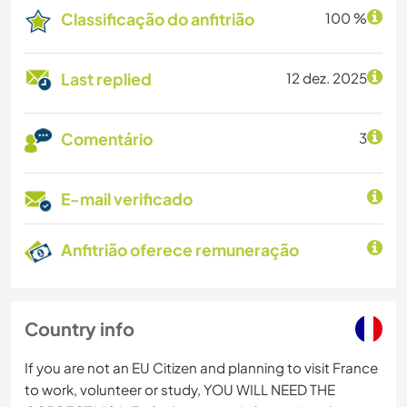
Classificação do anfitrião
100 %
Last replied
12 dez. 2025
Comentário
3
E-mail verificado
Anfitrião oferece remuneração
Country info
If you are not an EU Citizen and planning to visit France
to work, volunteer or study, YOU WILL NEED THE