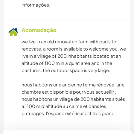
informações.
Acomodação
we live in an old renovated farm with parts to
renovate. a room is available to welcome you. we
live in a village of 200 inhabitants located at an
altitude of 1100 m in a quiet area and in the
pastures. the outdoor space is very large.
nous habitons une ancienne ferme rénovée. une
chambre est disponible pour vous accueillir .
nous habitons un village de 200 habitants situés
a 1100 m d'altitude au calme et dans les
paturages. l'espace extérieur est très grand.