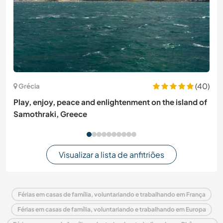
(40)
Grécia
Play, enjoy, peace and enlightenment on the island of
Samothraki, Greece
Visualizar a lista de anfitriões
Férias em casas de família, voluntariando e trabalhando em França
Férias em casas de família, voluntariando e trabalhando em Europa