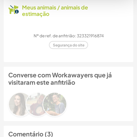
Meus animais / animais de
estimação
Nº de ref. de anfitrião: 323321916874
Segurança do site
Converse com Workawayers que já
visitaram este anfitrião
Comentário (3)