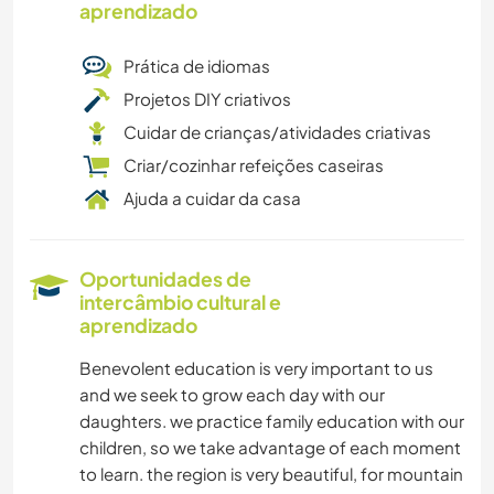
aprendizado
Prática de idiomas
Projetos DIY criativos
Cuidar de crianças/atividades criativas
Criar/cozinhar refeições caseiras
Ajuda a cuidar da casa
Oportunidades de
intercâmbio cultural e
aprendizado
Benevolent education is very important to us
and we seek to grow each day with our
daughters. we practice family education with our
children, so we take advantage of each moment
to learn. the region is very beautiful, for mountain