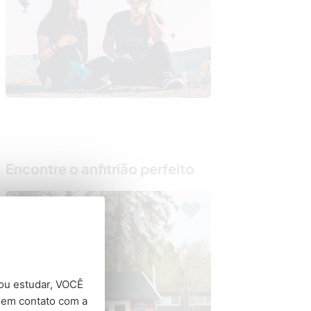
Encontre o anfitrião perfeito
o ou estudar, VOCÊ
 em contato com a