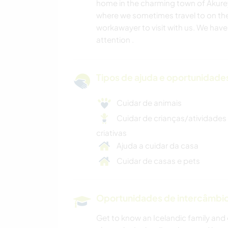
home in the charming town of Akureyr
where we sometimes travel to on the
workawayer to visit with us. We hav
attention .
Tipos de ajuda e oportunidade
Cuidar de animais
Cuidar de crianças/atividades
criativas
Ajuda a cuidar da casa
Cuidar de casas e pets
Oportunidades de intercâmbio 
Get to know an Icelandic family and g