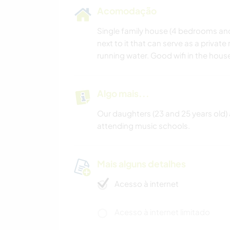
Acomodação
Single family house (4 bedrooms an
next to it that can serve as a private
running water. Good wifi in the hous
Algo mais...
Our daughters (23 and 25 years old)
attending music schools.
Mais alguns detalhes
Acesso à internet
Acesso à internet limitado