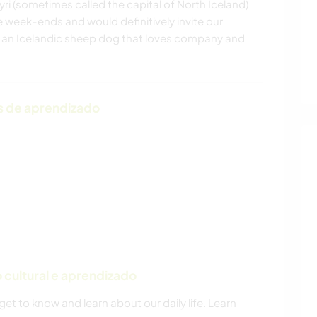
i (sometimes called the capital of North Iceland)
 week-ends and would definitively invite our
e an Icelandic sheep dog that loves company and
s de aprendizado
cultural e aprendizado
et to know and learn about our daily life. Learn