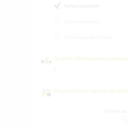
Temos mascotes
Somos fumantes
Pode hospedar famílias
Quantos Workawayers pode 
1
Meus animais / animais de est
Nº de ref. de
Se