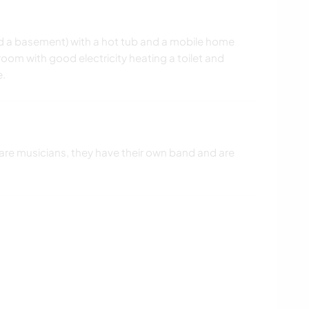
d a basement) with a hot tub and a mobile home
 room with good electricity heating a toilet and
e.
 are musicians, they have their own band and are