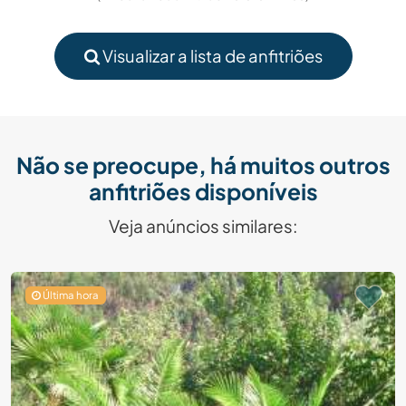
Visualizar a lista de anfitriões
Não se preocupe, há muitos outros
anfitriões disponíveis
Veja anúncios similares:
Última hora