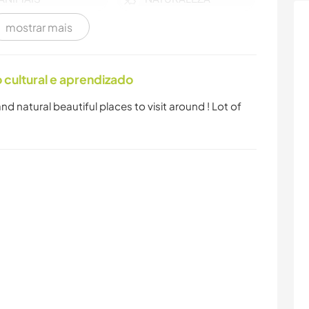
mostrar mais
PRAIA
cultural e aprendizado
nd natural beautiful places to visit around ! Lot of