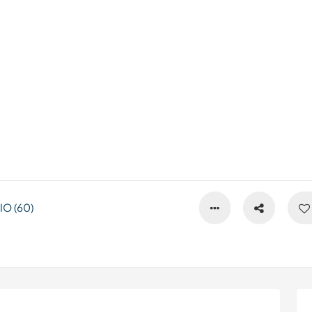
O (60)