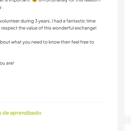
 .
olunteer during 3 years, I had a fantastic time
 respect the value of this wonderful exchange!
e about what you need to know then feel free to
ou are!
s de aprendizado