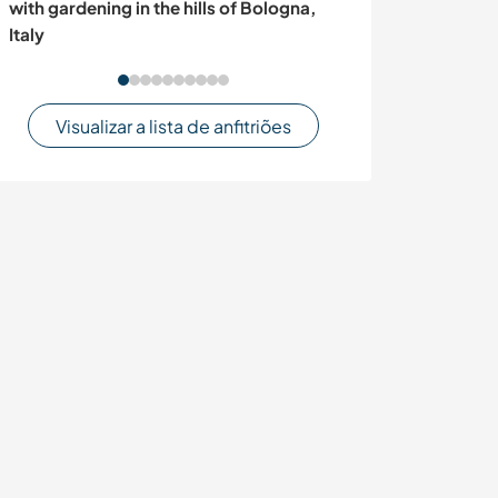
with gardening in the hills of Bologna,
joy in Latschac
Italy
Visualizar a lista de anfitriões