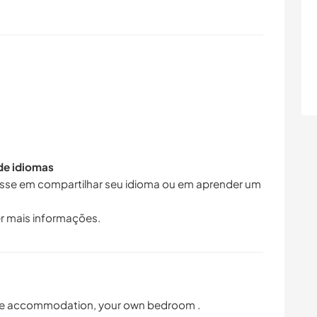
 de idiomas
resse em compartilhar seu idioma ou em aprender um
r mais informações.
the accommodation, your own bedroom .