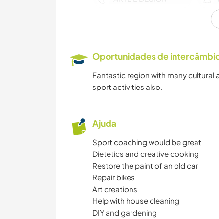
CAMINHADA
Oportunidades de intercâmbio 
Fantastic region with many cultural a
sport activities also.
Ajuda
Sport coaching would be great
Dietetics and creative cooking
Restore the paint of an old car
Repair bikes
Art creations
Help with house cleaning
DIY and gardening