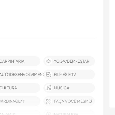
CARPINTARIA
YOGA/BEM-ESTAR
AUTODESENVOLVIMENTO
FILMES E TV
CULTURA
MÚSICA
JARDINAGEM
FAÇA VOCÊ MESMO
ANIMAIS
NATURALEZA