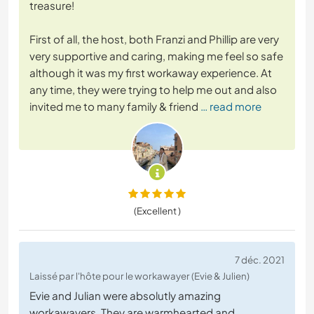
treasure!
First of all, the host, both Franzi and Phillip are very
very supportive and caring, making me feel so safe
although it was my first workaway experience. At
any time, they were trying to help me out and also
invited me to many family & friend
… read more
(Excellent )
7 déc. 2021
Laissé par l'hôte pour le workawayer (Evie & Julien)
Evie and Julian were absolutly amazing
workawayers. They are warmhearted and