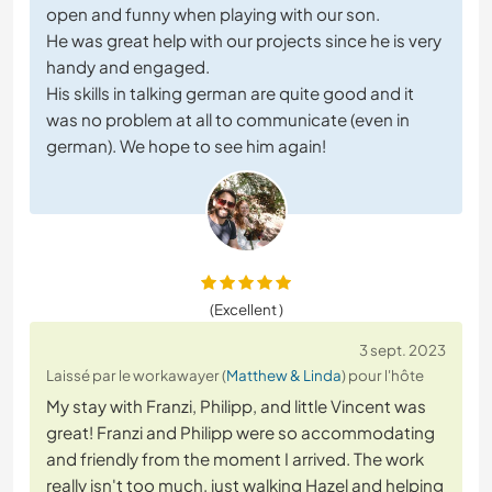
open and funny when playing with our son.
He was great help with our projects since he is very
handy and engaged.
His skills in talking german are quite good and it
was no problem at all to communicate (even in
german). We hope to see him again!
(Excellent )
3 sept. 2023
Laissé par le workawayer (
Matthew & Linda
) pour l'hôte
My stay with Franzi, Philipp, and little Vincent was
great! Franzi and Philipp were so accommodating
and friendly from the moment I arrived. The work
really isn't too much, just walking Hazel and helping