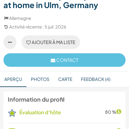
at home in Ulm, Germany
Allemagne
Activité récente : 5 juil. 2026
AJOUTER À MA LISTE
CONTACT
APERÇU
PHOTOS
CARTE
FEEDBACK (4)
Information du profil
Évaluation d'hôte
80 %