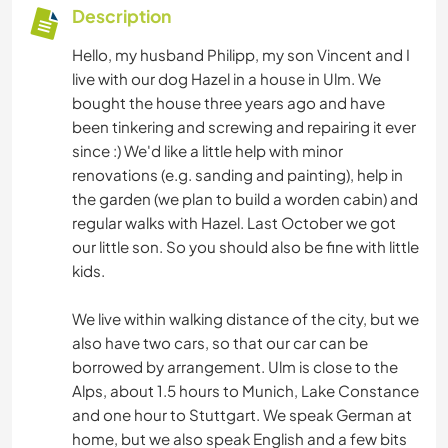
Description
Hello, my husband Philipp, my son Vincent and I
live with our dog Hazel in a house in Ulm. We
bought the house three years ago and have
been tinkering and screwing and repairing it ever
since :) We'd like a little help with minor
renovations (e.g. sanding and painting), help in
the garden (we plan to build a worden cabin) and
regular walks with Hazel. Last October we got
our little son. So you should also be fine with little
kids.
We live within walking distance of the city, but we
also have two cars, so that our car can be
borrowed by arrangement. Ulm is close to the
Alps, about 1.5 hours to Munich, Lake Constance
and one hour to Stuttgart. We speak German at
home, but we also speak English and a few bits