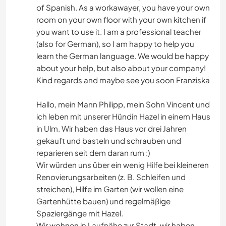
of Spanish. As a workawayer, you have your own
room on your own floor with your own kitchen if
you want to use it. I am a professional teacher
(also for German), so I am happy to help you
learn the German language. We would be happy
about your help, but also about your company!
Kind regards and maybe see you soon Franziska
Hallo, mein Mann Philipp, mein Sohn Vincent und
ich leben mit unserer Hündin Hazel in einem Haus
in Ulm. Wir haben das Haus vor drei Jahren
gekauft und basteln und schrauben und
reparieren seit dem daran rum :)
Wir würden uns über ein wenig Hilfe bei kleineren
Renovierungsarbeiten (z. B. Schleifen und
streichen), Hilfe im Garten (wir wollen eine
Gartenhütte bauen) und regelmäßige
Spaziergänge mit Hazel.
Wir wohnen in Laufnähe zur Stadt, wir haben