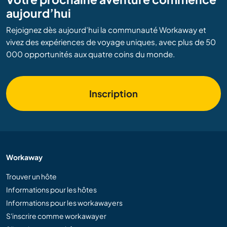
aujourd’hui
Rejoignez dès aujourd’hui la communauté Workaway et
vivez des expériences de voyage uniques, avec plus de 50
000 opportunités aux quatre coins du monde.
Inscription
Workaway
Trouver un hôte
Informations pour les hôtes
Informations pour les workawayers
S'inscrire comme workawayer