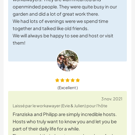
openminded people. They were quite busy in our
garden and did a lot of great work there.
We had lots of evenings were we spend time
together and talked like old friends.
We will always be happy to see and host or visit
them!
(Excellent )
3 nov. 2021
Laissé par le workawayer (Evie & Julien) pour l'hôte
Franziska and Philipp are simply incredible hosts.
Hosts who truly want to know you and let you be
part of their daily life for a while.