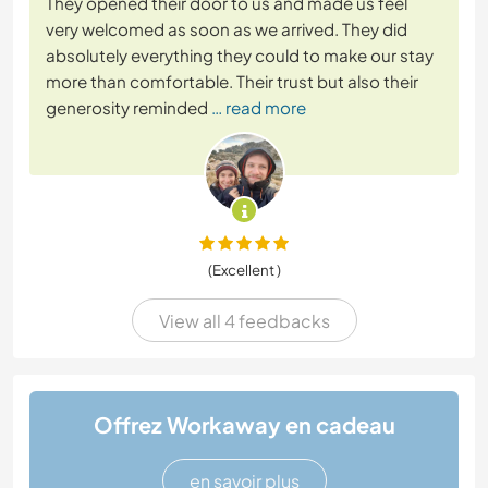
They opened their door to us and made us feel
very welcomed as soon as we arrived. They did
absolutely everything they could to make our stay
more than comfortable. Their trust but also their
generosity reminded
… read more
(Excellent )
View all 4 feedbacks
Offrez Workaway en cadeau
en savoir plus