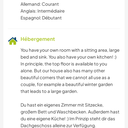
Allemand: Courant
Anglais: Intermédiaire
Espagnol: Débutant
Hébergement
You have your own room with a sitting area, large
bed and sink. You also have your own kitchen! :)
In principle, the top floor is available to you
alone. But our house also has many other
beautiful corners that we cannot all use as a
couple, for example a beautiful winter garden
that leads to a large garden.
Du hast ein eigenes Zimmer mit Sitzecke,
großem Bett und Waschbecken. Außerdem hast
du eine eigene Küche! :) Im Prinzip steht dir das
Dachgeschoss alleine zur Verfügung.