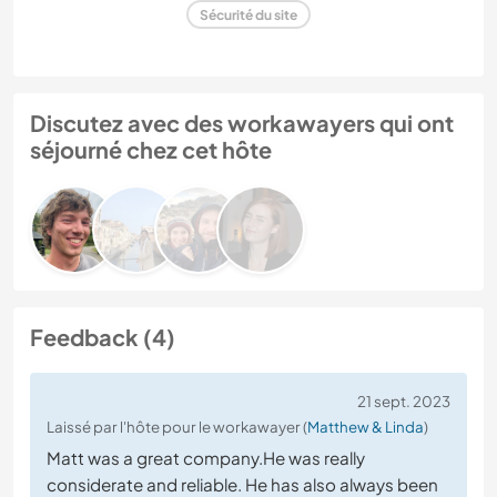
Sécurité du site
Discutez avec des workawayers qui ont
séjourné chez cet hôte
Feedback (4)
21 sept. 2023
Laissé par l'hôte pour le workawayer (
Matthew & Linda
)
Matt was a great company.He was really
considerate and reliable. He has also always been