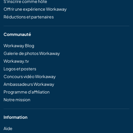
S'inscrire comme hôte
Offrir une expérience Workaway
Réductions et partenaires
Communauté
Workaway Blog
Galerie de photos Workaway
Workaway.tv
Logos et posters
Concours vidéo Workaway
Ambassadeurs Workaway
Programme d'affiliation
Notre mission
Information
Aide