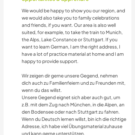
We would be happy to show you our region, and
we would also take you to family celebrations
and friends, if you want. Our area is also well
suited, for example, to take the train to Munich,
the Alps, Lake Constance or Stuttgart. If you
want to learn German, I am the right address, I
have a lot of practice material at home and I am
happy to provide support.
Wir zeigen dir gerne unsere Gegend, nehmen
dich auch zu Familienfeiern und zu Freunden mit,
wenn du das willst.
Unsere Gegend eignet sich aber auch gut, um
z.B. mit dem Zug nach München, in die Alpen, an
den Bodensee oder nach Stuttgart zu fahren.
Wenn du Deutsch lernen willst, bin ich die richtige
Adresse, ich habe viel Übungsmaterial zuhause
und kann gerne unterstützen.