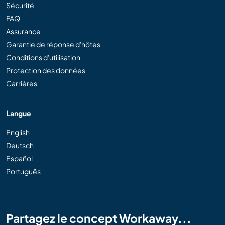
Sécurité
FAQ
Assurance
Garantie de réponse d'hôtes
Conditions d'utilisation
Protection des données
Carrières
Langue
English
Deutsch
Español
Português
Partagez le concept Workaway...