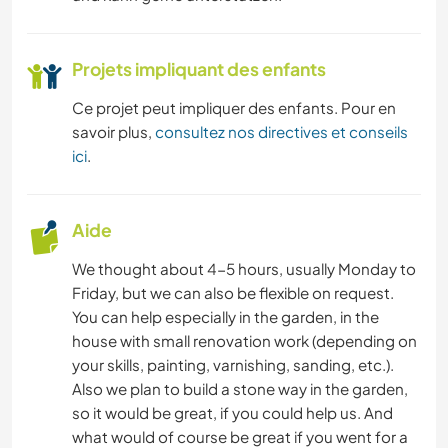
Projets impliquant des enfants
Ce projet peut impliquer des enfants. Pour en
savoir plus,
consultez nos directives et conseils
ici
.
Aide
We thought about 4-5 hours, usually Monday to
Friday, but we can also be flexible on request.
You can help especially in the garden, in the
house with small renovation work (depending on
your skills, painting, varnishing, sanding, etc.).
Also we plan to build a stone way in the garden,
so it would be great, if you could help us. And
what would of course be great if you went for a