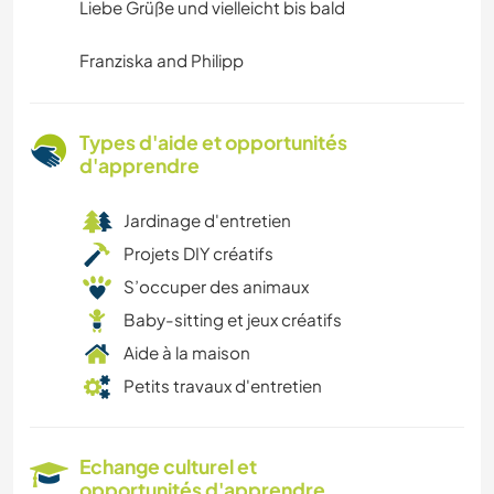
Liebe Grüße und vielleicht bis bald
Franziska and Philipp
Types d'aide et opportunités
d'apprendre
Jardinage d'entretien
Projets DIY créatifs
S’occuper des animaux
Baby-sitting et jeux créatifs
Aide à la maison
Petits travaux d'entretien
Echange culturel et
opportunités d'apprendre