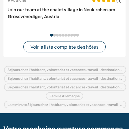
(5)
Autriche
Join our team at the chalet village in Neukirchen am
Grossvenediger, Austria
Voir la liste complète des hôtes
Séjours chez l'habitant, volontariat et vacances-travail : destination Allemagne
Séjours chez l'habitant, volontariat et vacances-travail : destination Europe
Séjours chez l'habitant, volontariat et vacances-travail : destination Baden-Württemberg
Famille Allemagne
Last minute Séjours chez l'habitant, volontariat et vacances-travail : destination Allemagne
Votre prochaine aventure commence