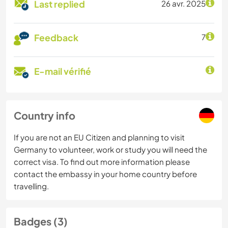
Last replied
26 avr. 2025
Feedback
7
E-mail vérifié
Country info
If you are not an EU Citizen and planning to visit
Germany to volunteer, work or study you will need the
correct visa. To find out more information please
contact the embassy in your home country before
travelling.
Badges (3)