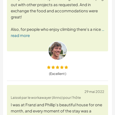
out with other projects as requested. And in
exchange the food and accommodations were
great!
Also, for people who enjoy climbing there's a nice
…
read more
(Excellent )
29 mai 2022
Laissé par le workawayer (Anno) pour l'hôte
I was at Franzi and Phillip's beautiful house for one
month, and every moment of the stay was a