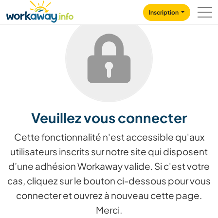
Skip to:
CONTENT
MAIN NAVIGATION
FOOTER
Inscription
Veuillez vous connecter
Cette fonctionnalité n'est accessible qu'aux
utilisateurs inscrits sur notre site qui disposent
d’une adhésion Workaway valide. Si c'est votre
cas, cliquez sur le bouton ci-dessous pour vous
connecter et ouvrez à nouveau cette page.
Merci.