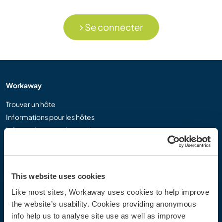
Se connecter
Workaway
Trouver un hôte
Informations pour les hôtes
Informations pour les workawayers
S'inscrire comme workawayer
S'inscrire comme hôte
Offrir une expérience Workaway
This website uses cookies
Réductions et partenaires
Like most sites, Workaway uses cookies to help improve
the website’s usability. Cookies providing anonymous
Communauté
info help us to analyse site use as well as improve