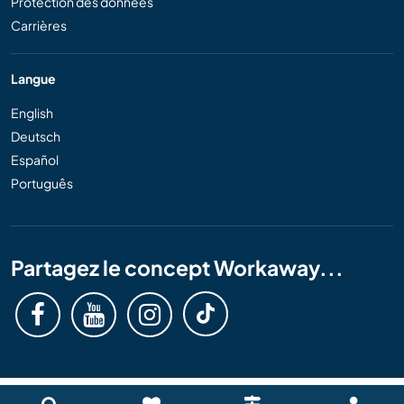
Protection des données
Carrières
Langue
English
Deutsch
Español
Português
Partagez le concept Workaway...