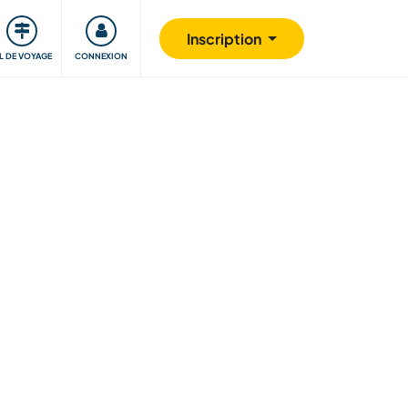
Communauté
S'impliquer
Sécurité
Inscription
IL DE VOYAGE
CONNEXION