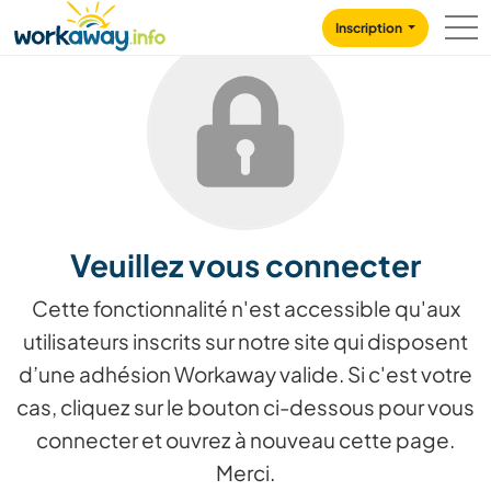
Skip to:
CONTENT
MAIN NAVIGATION
FOOTER
Inscription
Veuillez vous connecter
Cette fonctionnalité n'est accessible qu'aux
utilisateurs inscrits sur notre site qui disposent
d’une adhésion Workaway valide. Si c'est votre
cas, cliquez sur le bouton ci-dessous pour vous
connecter et ouvrez à nouveau cette page.
Merci.