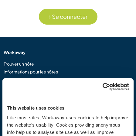
Se connecter
Workaway
Trouver un hôte
Informations pour les hôtes
Informations pour les workawayers
S'inscrire comme workawayer
S'inscrire comme hôte
Offrir une expérience Workaway
This website uses cookies
Réductions et partenaires
Like most sites, Workaway uses cookies to help improve
the website’s usability. Cookies providing anonymous
Communauté
info help us to analyse site use as well as improve