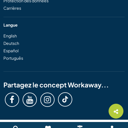
Protection des données
Carrières
Langue
English
Deutsch
Español
Português
Partagez le concept Workaway...