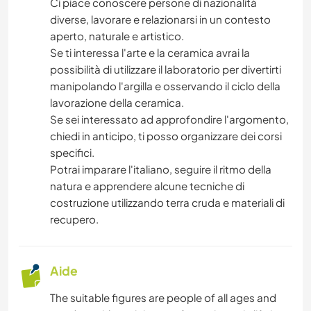
Ci piace conoscere persone di nazionalità
diverse, lavorare e relazionarsi in un contesto
aperto, naturale e artistico.
Se ti interessa l'arte e la ceramica avrai la
possibilità di utilizzare il laboratorio per divertirti
manipolando l'argilla e osservando il ciclo della
lavorazione della ceramica.
Se sei interessato ad approfondire l'argomento,
chiedi in anticipo, ti posso organizzare dei corsi
specifici.
Potrai imparare l'italiano, seguire il ritmo della
natura e apprendere alcune tecniche di
costruzione utilizzando terra cruda e materiali di
recupero.
Aide
The suitable figures are people of all ages and