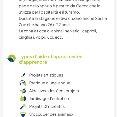
parte dello spazio è gestito da Cecca che lo
utilizza per l'ospitalità e il turismo.
Durante la stagione estiva ci sono anche Sara e
Zoe che hanno 26 e 22 anni.
La zona è ricca di animali selvatici; caprioli,
cinghiali, volpi, lupi, ecc.
Types d'aide et opportunités
d'apprendre
Projets artistiques
Pratique d’une langue
Aide avec des éco-projets
Jardinage d'entretien
Projets DIY créatifs
S’occuper des animaux