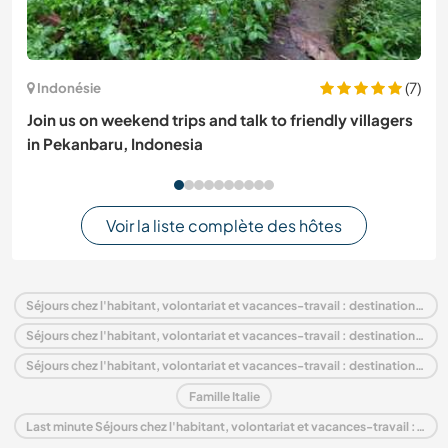
(7)
Indonésie
Join us on weekend trips and talk to friendly villagers
in Pekanbaru, Indonesia
Voir la liste complète des hôtes
Séjours chez l'habitant, volontariat et vacances-travail : destination Italie
Séjours chez l'habitant, volontariat et vacances-travail : destination Europe
Séjours chez l'habitant, volontariat et vacances-travail : destination Lombardy
Famille Italie
Last minute Séjours chez l'habitant, volontariat et vacances-travail : destination Italie