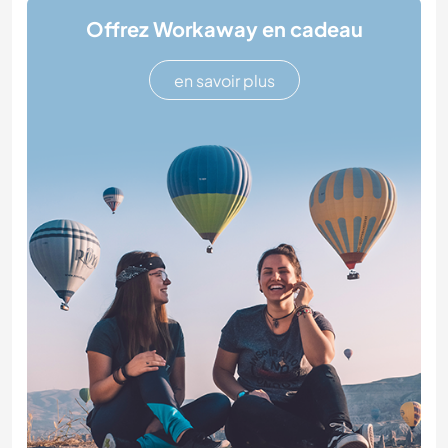
Offrez Workaway en cadeau
en savoir plus