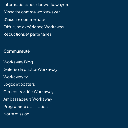
Informations pour les workawayers
S'inscrire comme workawayer
S'inscrire comme hôte
Offrir une expérience Workaway
Réductions et partenaires
Communauté
Workaway Blog
Galerie de photos Workaway
Workaway.tv
Logos et posters
Concours vidéo Workaway
Ambassadeurs Workaway
Programme d'affiliation
Notre mission