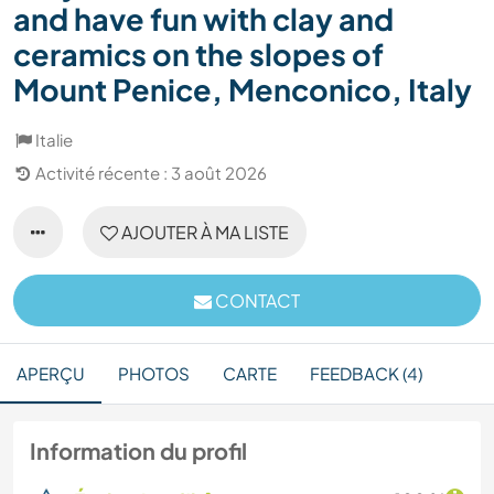
and have fun with clay and
ceramics on the slopes of
Mount Penice, Menconico, Italy
Italie
Activité récente : 3 août 2026
AJOUTER À MA LISTE
CONTACT
APERÇU
PHOTOS
CARTE
FEEDBACK (4)
Information du profil