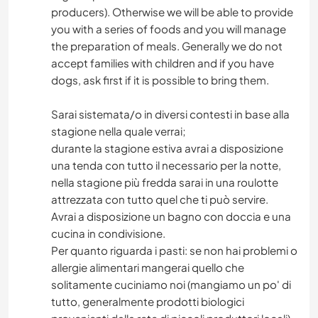
producers). Otherwise we will be able to provide
you with a series of foods and you will manage
the preparation of meals. Generally we do not
accept families with children and if you have
dogs, ask first if it is possible to bring them.
Sarai sistemata/o in diversi contesti in base alla
stagione nella quale verrai;
durante la stagione estiva avrai a disposizione
una tenda con tutto il necessario per la notte,
nella stagione più fredda sarai in una roulotte
attrezzata con tutto quel che ti può servire.
Avrai a disposizione un bagno con doccia e una
cucina in condivisione.
Per quanto riguarda i pasti: se non hai problemi o
allergie alimentari mangerai quello che
solitamente cuciniamo noi (mangiamo un po' di
tutto, generalmente prodotti biologici