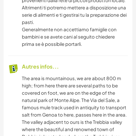
provenienti dalla rete di piccoli produttori locali).
Altrimenti ti potremo mettere a disposizione una
serie di alimenti e ti gestirai tu la preparazione dei
pasti.
Generalmente non accettiamo famiglie con
bambini e se avete cani al seguito chiedere
prima se è possibile portarli.
Autres infos...
The area is mountainous, we are about 800 m
high; from here there are several paths to be
covered on foot, we are on the edge of the
natural park of Monte Alpe. The Via del Sale, a
famous mule track used in antiquity to transport
salt from Genoa to here, passes here in the area.
The valley adjacent to ours is the Trebbia valley
where the beautiful and renowned town of