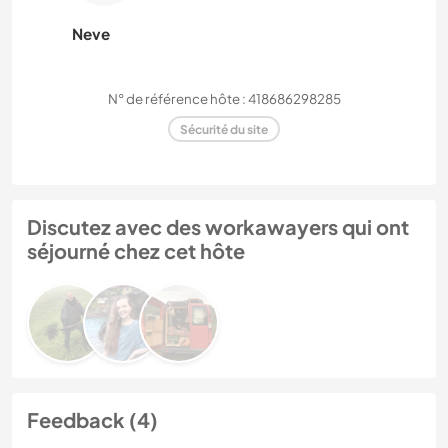
Neve
N° de référence hôte : 418686298285
Sécurité du site
Discutez avec des workawayers qui ont
séjourné chez cet hôte
Feedback (4)