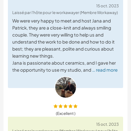
15 oct. 2023
Laissé par l'hôte pour le workawayer (Membre Workaway)
We were very happy to meet and host Jana and
Patrick, they are a close-knit and always smiling
couple. They were very willing to help us and
understand the work to be done and how to do it
best; they are pleasant, polite and curious about
learning new things.
Jana is passionate about ceramics, and I gave her
the opportunity to use my studio, and
… read more
(Excellent )
15 oct. 2023
Laissé par le workawayer (Membre Workaway) pour l'hôte