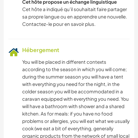
Cet hôte propose un échange linguistique
Cet hôte a indiqué qu’il souhaitait faire partager
sa propre langue ou en apprendre une nouvelle.
Contactez-le pour en savoir plus.
Hébergement
You will be placed in different contexts
according to the season in which you will come;
during the summer season you will have a tent
with everything you need for the night, in the
colder season you will be accommodated in a
caravan equipped with everything you need. You
will have a bathroom with shower and a shared
kitchen. As for meals: if you have no food
problems or allergies, you will eat what we usually
cook (we eat a bit of everything, generally
organic products from the network of small local