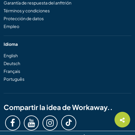
Garantía de respuesta del anfitrión
Términos y condiciones
Protección de datos
Empleo
Idioma
English
Deutsch
Français
Português
Compartir la idea de Workaway..