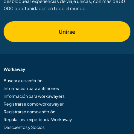
desbloquear experiencias de viaje únicas, con más de 50
000 oportunidades en todo el mundo.
Unirse
Workaway
Buscar a un anfitrión
Información para anfitriones
Información para workawayers
Registrarse como workawayer
Registrarse como anfitrión
Regalar una experiencia Workaway
Descuentos y Socios