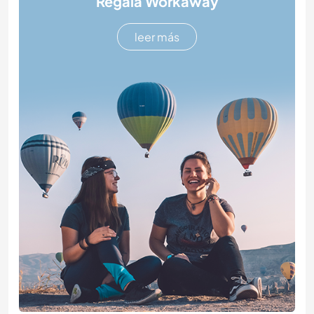
Regala Workaway
leer más