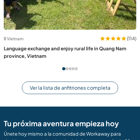
(114)
Kenia
ng Nam
Come and join our community in Lake Victoria,
Ver la lista de anfitriones completa
Tu próxima aventura empieza hoy
Únete hoy mismo a la comunidad de Workaway para