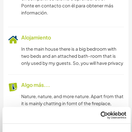
Ponte en contacto con él para obtener más
información.
Alojamiento
In the main house there is a big bedroom with
two beds and an attached bath-room that is
only used by my guests. So, you will have privacy
Algo más...
Nature, nature, and more nature. Apart from that
it is mainly chatting in fornt of the fireplace,
reading books, playing board games or use the
sauna. This is a place for slow living, not lots of
organized activities. It is a little bit too far south
for the Northern lights. but sometimes we can