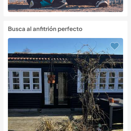
Busca al anfitrión perfecto