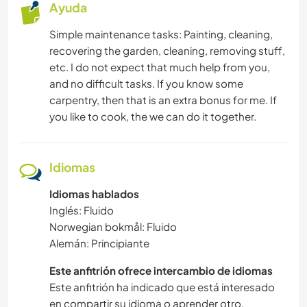
Ayuda
Simple maintenance tasks: Painting, cleaning,
recovering the garden, cleaning, removing stuff,
etc. I do not expect that much help from you,
and no difficult tasks. If you know some
carpentry, then that is an extra bonus for me. If
you like to cook, the we can do it together.
Idiomas
Idiomas hablados
Inglés: Fluido
Norwegian bokmål: Fluido
Alemán: Principiante
Este anfitrión ofrece intercambio de idiomas
Este anfitrión ha indicado que está interesado
en compartir su idioma o aprender otro.