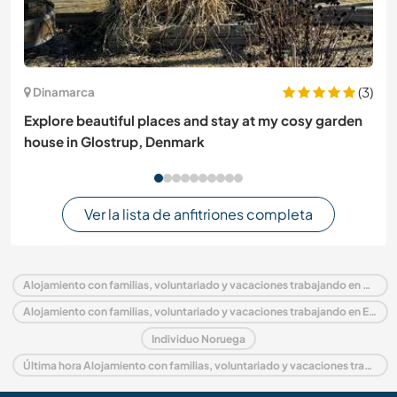
(3)
Dinamarca
Explore beautiful places and stay at my cosy garden
house in Glostrup, Denmark
Ver la lista de anfitriones completa
Alojamiento con familias, voluntariado y vacaciones trabajando en Noruega
Alojamiento con familias, voluntariado y vacaciones trabajando en Europa
Individuo Noruega
Última hora Alojamiento con familias, voluntariado y vacaciones trabajando en Noruega