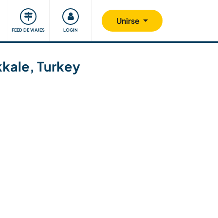
Comunidad
Nos implicamos
Unirse
FEED DE VIAJES
LOGIN
kkale, Turkey