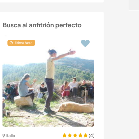
Busca al anfitrión perfecto
Última hora
(4)
Italia
Irlanda