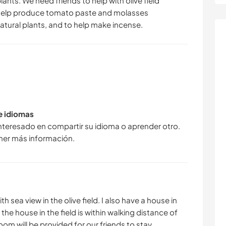
nts. We need friends to help with olive field
 help produce tomato paste and molasses
 natural plants, and to help make incense.
de idiomas
interesado en compartir su idioma o aprender otro.
ner más información.
 sea view in the olive field. I also have a house in
the house in the field is within walking distance of
oom will be provided for our friends to stay.