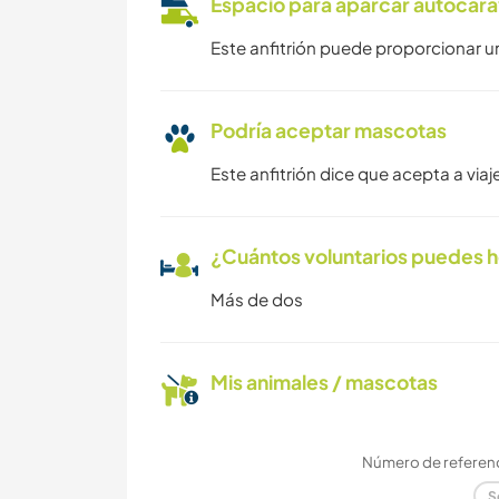
Espacio para aparcar autocar
Este anfitrión puede proporcionar u
Podría aceptar mascotas
Este anfitrión dice que acepta a vi
¿Cuántos voluntarios puedes 
Más de dos
Mis animales / mascotas
Número de referenc
S