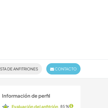
ISTA DE ANFITRIONES
CONTACTO
Información de perfil
Evaluación del anfitrión
85 %